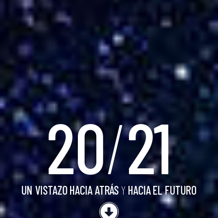
20
/
21
UN VISTAZO HACIA ATRÁS
Y
HACIA EL FUTURO