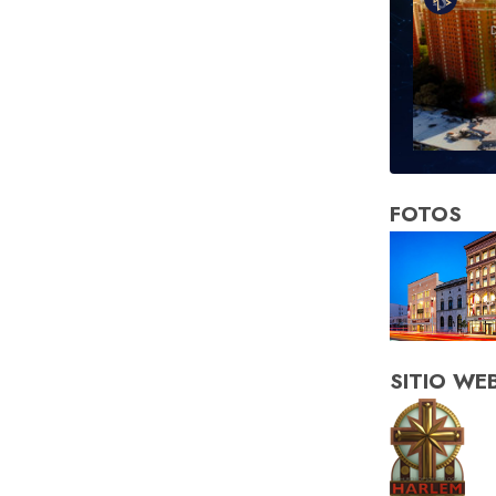
FOTOS
SITIO WE