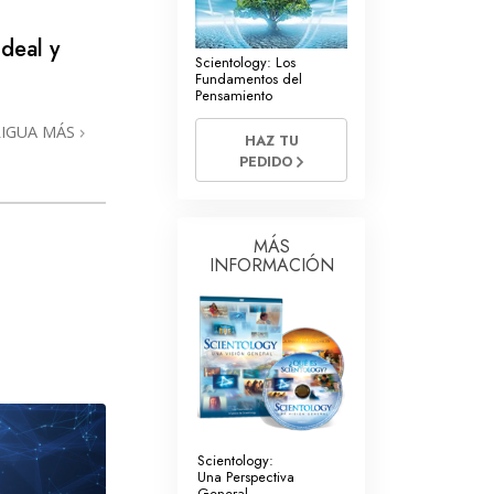
La Comunicación
deal y
Scientology: Los
Fundamentos del
Pensamiento
RIGUA MÁS
HAZ TU
PEDIDO
MÁS
INFORMACIÓN
Scientology:
Una Perspectiva
General