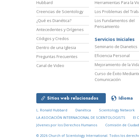
Hubbard
Herramientas Para la Vi
Creencias de Scientology
Los Problemas del Trab
¿Qué es Dianética?
Los Fundamentos del
Pensamiento
Antecedentes y Orígenes
Códigos y Credos
Servicios Iniciales
Seminario de Dianetics
Dentro de una Iglesia
Eficiencia Personal
Preguntas Frecuentes
Mejoramiento de la Vid
Canal de Video
Curso de Éxito Mediante
Comunicación
Sitios web relacionados
Idioma
L. Ronald Hubbard
Dianética
Scientology Network
LA ASOCIACIÓN INTERNACIONAL DE SCIENTOLOGISTS
El 
Jóvenes por los Derechos Humanos
Comisión de Ciuda
© 2026
Church of Scientology International.
Todos los derech