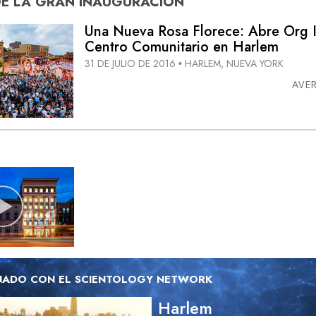
DE
LA GRAN INAUGURACIÓN
Una Nueva Rosa Florece: Abre Org I
Centro Comunitario en Harlem
31 DE JULIO DE 2016
HARLEM, NUEVA YORK
•
AVE
NADO CON EL SCIENTOLOGY NETWORK
Harlem