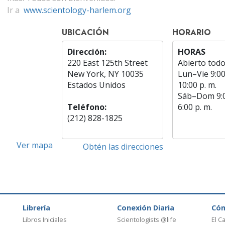
Ir a
www.scientology-harlem.org
UBICACIÓN
HORARIO
Dirección:
HORAS
220 East 125th Street
Abierto todo
New York, NY 10035
Lun
–
Vie
9:00
Estados Unidos
10:00 p. m.
Sáb
–
Dom
9:
Teléfono:
6:00 p. m.
(212) 828-1825
Ver mapa
Obtén las direcciones
Librería
Conexión Diaria
Có
Libros Iniciales
Scientologists @life
El C