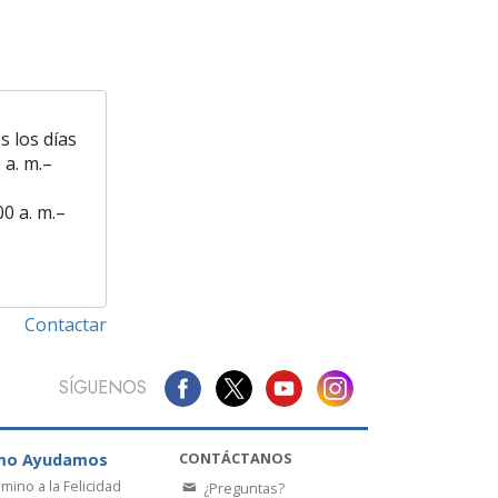
s los días
 a. m.–
00 a. m.–
Contactar
SÍGUENOS
CONTÁCTANOS
mo Ayudamos
amino a la Felicidad
¿Preguntas?