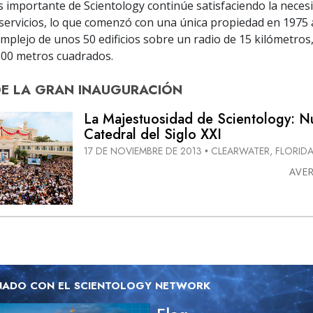
s importante de Scientology continúe satisfaciendo la neces
 servicios, lo que comenzó con una única propiedad en 1975
mplejo de unos 50 edificios sobre un radio de 15 kilómetros,
000 metros cuadrados.
DE
LA GRAN INAUGURACIÓN
La Majestuosidad de Scientology: N
Catedral del Siglo XXI
17 DE NOVIEMBRE DE 2013
CLEARWATER, FLORID
•
AVE
NADO CON EL SCIENTOLOGY NETWORK