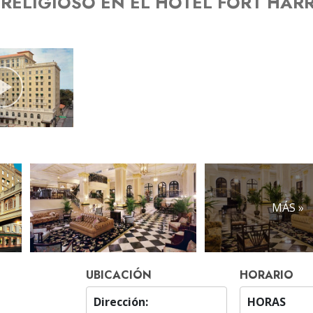
 RELIGIOSO EN EL HOTEL FORT HAR
MÁS »
UBICACIÓN
HORARIO
Dirección:
HORAS