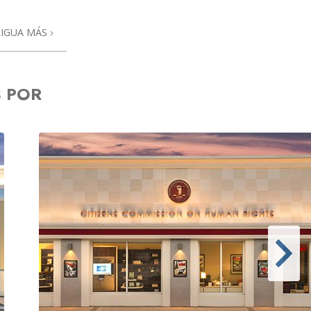
RIGUA MÁS
S POR