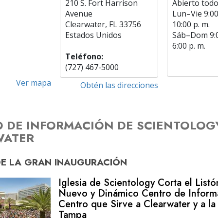
210 S. Fort Harrison
Abierto todo
Avenue
Lun
–
Vie
9:00
Clearwater, FL 33756
10:00 p. m.
Estados Unidos
Sáb
–
Dom
9:
6:00 p. m.
Teléfono:
(727) 467-5000
Ver mapa
Obtén las direcciones
 DE INFORMACIÓN DE SCIENTOLOG
WATER
DE
LA GRAN INAUGURACIÓN
Iglesia de Scientology Corta el Listó
Nuevo y Dinámico Centro de Inform
Centro que Sirve a Clearwater y a la
Tampa