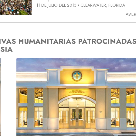
11 DE JULIO DEL 2015
CLEARWATER, FLORIDA
•
AVE
TIVAS HUMANITARIAS PATROCINADA
ESIA