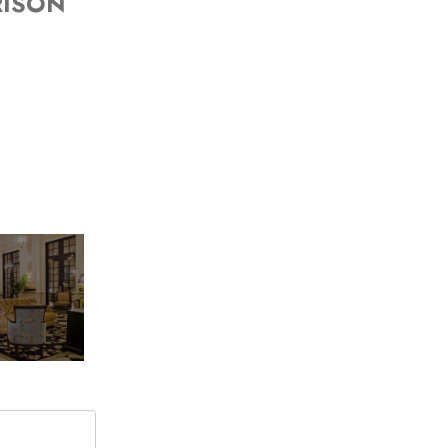
RISON