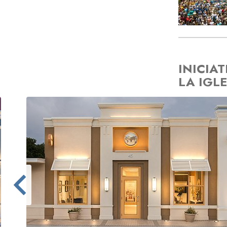
INICIA
LA IGL