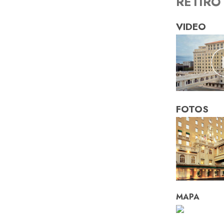
RETIRO
VIDEO
FOTOS
MAPA