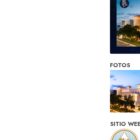
FOTOS
SITIO WE