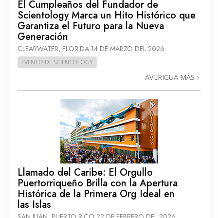
El Cumpleaños del Fundador de
Scientology Marca un Hito Histórico que
Garantiza el Futuro para la Nueva
Generación
CLEARWATER, FLORIDA
14 DE MARZO DEL 2026
EVENTO DE SCIENTOLOGY
AVERIGUA MÁS
Llamado del Caribe: El Orgullo
Puertorriqueño Brilla con la Apertura
Histórica de la Primera Org Ideal en
las Islas
SAN JUAN, PUERTO RICO
22 DE FEBRERO DEL 2026