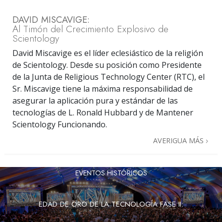
DAVID MISCAVIGE:
Al Timón del Crecimiento Explosivo de
Scientology
David Miscavige es el líder eclesiástico de la religión
de Scientology. Desde su posición como Presidente
de la Junta de Religious Technology Center (RTC), el
Sr. Miscavige tiene la máxima responsabilidad de
asegurar la aplicación pura y estándar de las
tecnologías de L. Ronald Hubbard y de Mantener
Scientology Funcionando.
AVERIGUA MÁS
EVENTOS HISTÓRICOS
EDAD DE ORO DE LA TECNOLOGÍA FASE II: