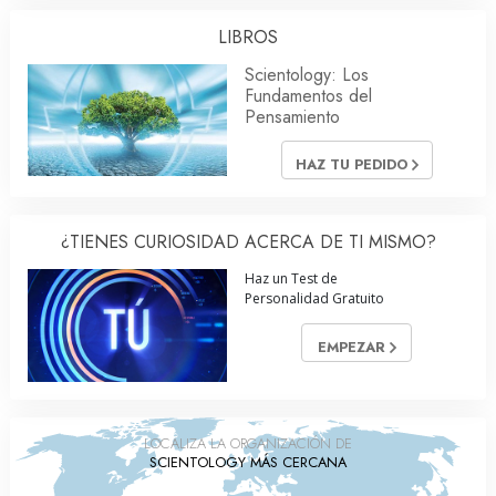
LIBROS
Scientology: Los
Fundamentos del
Pensamiento
HAZ TU PEDIDO
¿TIENES CURIOSIDAD ACERCA DE TI MISMO?
Haz un Test de
Personalidad Gratuito
EMPEZAR
LOCALIZA LA ORGANIZACIÓN DE
SCIENTOLOGY MÁS CERCANA