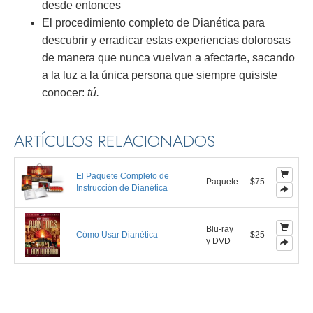
desde entonces
El procedimiento completo de Dianética para
descubrir y erradicar estas experiencias dolorosas
de manera que nunca vuelvan a afectarte, sacando
a la luz a la única persona que siempre quisiste
conocer:
tú.
ARTÍCULOS RELACIONADOS
El Paquete Completo de
Paquete
$75
Instrucción de Dianética
Blu-ray
Cómo Usar Dianética
$25
y DVD