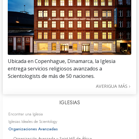
Ubicada en Copenhague, Dinamarca, la Iglesia
entrega servicios religiosos avanzados a
Scientologists de más de 50 naciones.
AVERIGUA MÁS
IGLESIAS
Encontrar una Iglesia
Iglesias Ideales de Scientology
Organizaciones Avanzadas
Organización Avanzada y Saint Hill de África