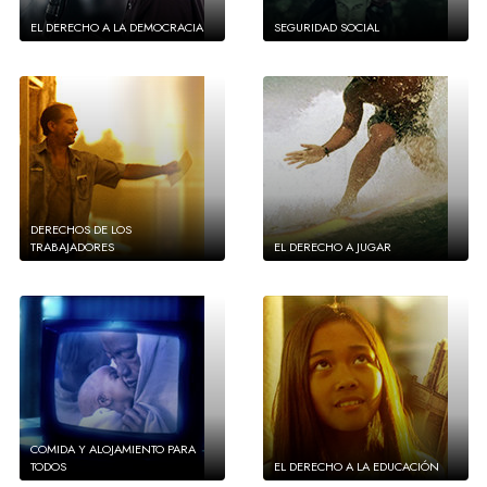
EL DERECHO A LA DEMOCRACIA
SEGURIDAD SOCIAL
DERECHOS DE LOS
TRABAJADORES
EL DERECHO A JUGAR
COMIDA Y ALOJAMIENTO PARA
TODOS
EL DERECHO A LA EDUCACIÓN