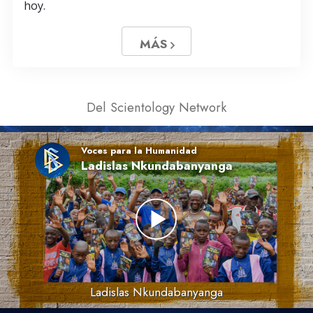
hoy.
MÁS
Del Scientology Network
Voces para la Humanidad
Ladislas Nkundabanyanga
Ladislas Nkundabanyanga