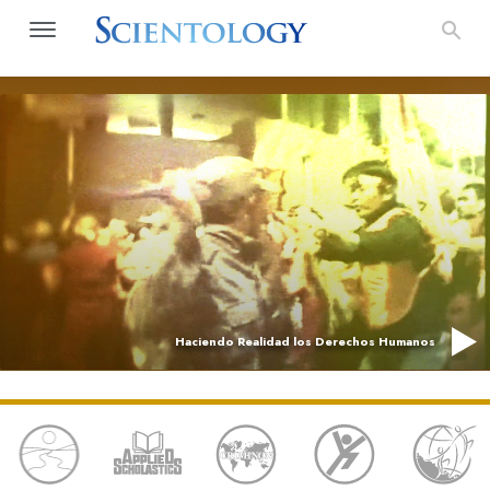
Haciendo Realidad los Derechos Humanos