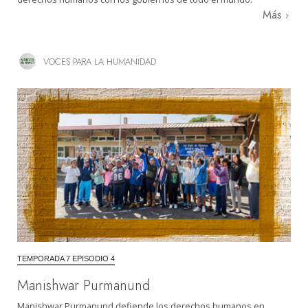
Más
VOCES PARA LA HUMANIDAD
TEMPORADA 7 EPISODIO 4
Manishwar Purmanund
Manishwar Purmanund defiende los derechos humanos en