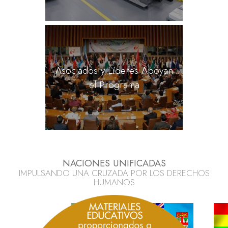
Asociados y Líderes Apoyan
el Programa
NACIONES UNIFICADAS
IMPULSANDO UNA CRUZADA POR LOS DERECHOS
HUMANOS