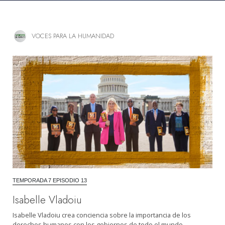
VOCES PARA LA HUMANIDAD
TEMPORADA 7 EPISODIO 13
Isabelle Vladoiu
Isabelle Vladoiu crea conciencia sobre la importancia de los
derechos humanos con los gobiernos de todo el mundo.