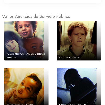
Ve los Anuncios de Servicio Público
TODOS HEMOS NACIDO LIBRES E
IGUALES
NO DISCRIMINES
EL DERECHO A LA VIDA
NINGUNA ESCLAVITUD