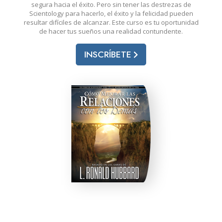
segura hacia el éxito. Pero sin tener las destrezas de
Scientology para hacerlo, el éxito y la felicidad pueden
resultar difíciles de alcanzar. Este curso es tu oportunidad
de hacer tus sueños una realidad contundente.
INSCRÍBETE