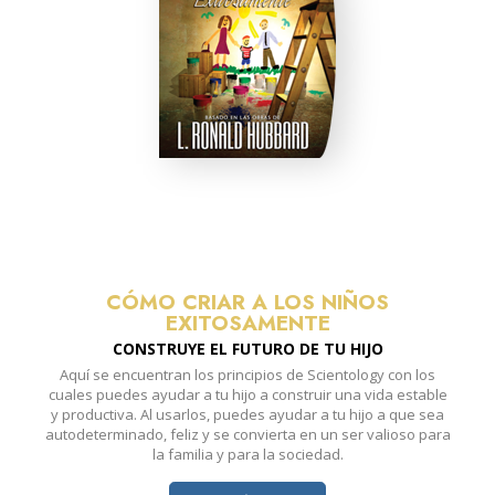
CÓMO CRIAR A LOS NIÑOS
EXITOSAMENTE
CONSTRUYE EL FUTURO DE TU HIJO
Aquí se encuentran los principios de Scientology con los
cuales puedes ayudar a tu hijo a construir una vida estable
y productiva. Al usarlos, puedes ayudar a tu hijo a que sea
autodeterminado, feliz y se convierta en un ser valioso para
la familia y para la sociedad.