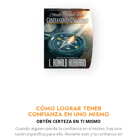
CÓMO LOGRAR TENER
CONFIANZA EN UNO MISMO
OBTÉN CERTEZA EN TI MISMO
Cuando alguien pierde la confianza en sí mismo, hay una
razón específica para ello. Revierte esto y la confianza en