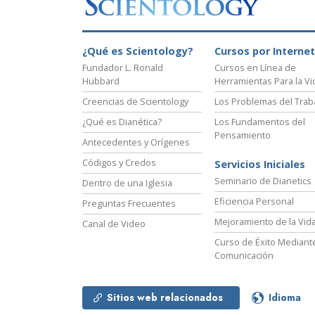
¿Qué es Scientology?
Cursos por Internet
Fundador L. Ronald
Cursos en Línea de
Hubbard
Herramientas Para la Vi
Creencias de Scientology
Los Problemas del Trab
¿Qué es Dianética?
Los Fundamentos del
Pensamiento
Antecedentes y Orígenes
Códigos y Credos
Servicios Iniciales
Seminario de Dianetics
Dentro de una Iglesia
Eficiencia Personal
Preguntas Frecuentes
Mejoramiento de la Vid
Canal de Video
Curso de Éxito Mediante
Comunicación
Sitios web relacionados
Idioma