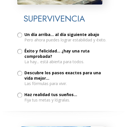
SUPERVIVENCIA
Un día arriba... al día siguiente abajo
Pero ahora puedes lograr estabilidad y éxito.
Éxito y felicidad… ¿hay una ruta
comprobada?
La hay... está abierta para todos.
Descubre los pasos exactos para una
vida mejor…
Las fórmulas para vivir.
Haz realidad tus sueños...
Fija tus metas y lógralas.