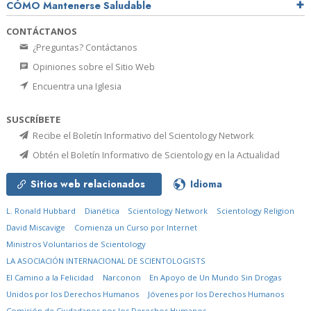
CÓMO Mantenerse Saludable
CONTÁCTANOS
¿Preguntas? Contáctanos
Opiniones sobre el Sitio Web
Encuentra una Iglesia
SUSCRÍBETE
Recibe el Boletín Informativo del Scientology Network
Obtén el Boletín Informativo de Scientology en la Actualidad
Sitios web relacionados
Idioma
L. Ronald Hubbard
Dianética
Scientology Network
Scientology Religion
David Miscavige
Comienza un Curso por Internet
Ministros Voluntarios de Scientology
LA ASOCIACIÓN INTERNACIONAL DE SCIENTOLOGISTS
El Camino a la Felicidad
Narconon
En Apoyo de Un Mundo Sin Drogas
Unidos por los Derechos Humanos
Jóvenes por los Derechos Humanos
Comisión de Ciudadanos por los Derechos Humanos