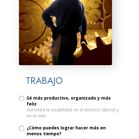
TRABAJO
Sé más productivo, organizado y más
feliz
Aumenta la estabilidad en el entorno laboral y
en la vida.
¿Cómo puedes lograr hacer más en
menos tiempo?