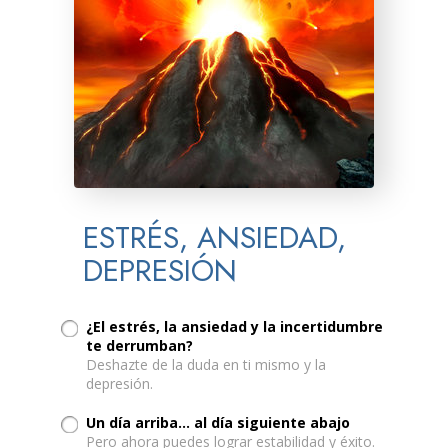
ESTRÉS, ANSIEDAD,
DEPRESIÓN
¿El estrés, la ansiedad y la incertidumbre
te derrumban?
Deshazte de la duda en ti mismo y la
depresión.
Un día arriba... al día siguiente abajo
Pero ahora puedes lograr estabilidad y éxito.