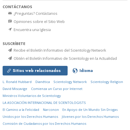
CONTÁCTANOS
¿Preguntas? Contáctanos
Opiniones sobre el Sitio Web
Encuentra una Iglesia
SUSCRÍBETE
Recibe el Boletín Informativo del Scientology Network
Obtén el Boletín Informativo de Scientology en la Actualidad
Sitios web relacionados
Idioma
L. Ronald Hubbard
Dianética
Scientology Network
Scientology Religion
David Miscavige
Comienza un Curso por Internet
Ministros Voluntarios de Scientology
LA ASOCIACIÓN INTERNACIONAL DE SCIENTOLOGISTS
El Camino a la Felicidad
Narconon
En Apoyo de Un Mundo Sin Drogas
Unidos por los Derechos Humanos
Jóvenes por los Derechos Humanos
Comisión de Ciudadanos por los Derechos Humanos