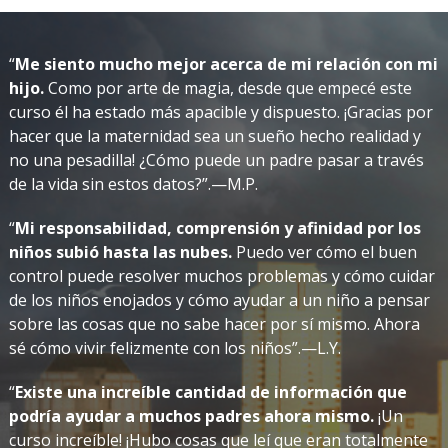
“
Me siento mucho mejor acerca de mi relación con mi
hijo.
Como por arte de magia, desde que empecé este
curso él ha estado más apacible y dispuesto. ¡Gracias por
hacer que la maternidad sea un sueño hecho realidad y
no una pesadilla! ¿Cómo puede un padre pasar a través
de la vida sin estos datos?”.—M.P.
“
Mi responsabilidad, comprensión y afinidad por los
niños subió hasta las nubes.
Puedo ver cómo el buen
control puede resolver muchos problemas y cómo cuidar
de los niños enojados y cómo ayudar a un niño a pensar
sobre las cosas que no sabe hacer por sí mismo. Ahora
sé cómo vivir felizmente con los niños”.—L.Y.
“
Existe una increíble cantidad de información que
podría ayudar a muchos padres ahora mismo.
¡Un
curso increíble! ¡Hubo cosas que leí que eran totalmente