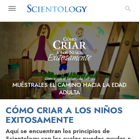
Construye el futuro de tu hijo
MUÉSTRALES EL CAMINO HACIA LA EDAD
ADULTA
CÓMO CRIAR A LOS NIÑOS
EXITOSAMENTE
Aquí se encuentran los principios de
Scientology con los cuales puedes ayudar a