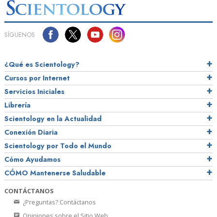
SÍGUENOS
¿Qué es Scientology?
Cursos por Internet
Servicios Iniciales
Librería
Scientology en la Actualidad
Conexión Diaria
Scientology por Todo el Mundo
Cómo Ayudamos
CÓMO Mantenerse Saludable
CONTÁCTANOS
¿Preguntas? Contáctanos
Opiniones sobre el Sitio Web