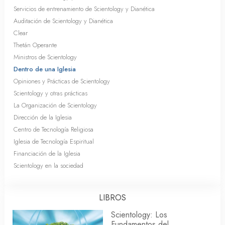
Servicios de entrenamiento de Scientology y Dianética
Auditación de Scientology y Dianética
Clear
Thetán Operante
Ministros de Scientology
Dentro de una Iglesia
Opiniones y Prácticas de Scientology
Scientology y otras prácticas
La Organización de Scientology
Dirección de la Iglesia
Centro de Tecnología Religiosa
Iglesia de Tecnología Espiritual
Financiación de la Iglesia
Scientology en la sociedad
LIBROS
Scientology: Los
Fundamentos del