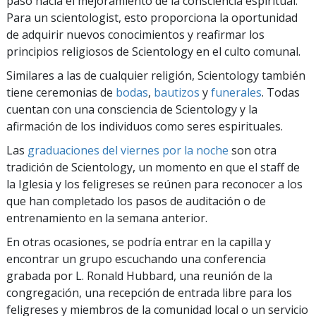
paso hacia el mejoramiento de la consciencia espiritual.
Para un scientologist, esto proporciona la oportunidad
de adquirir nuevos conocimientos y reafirmar los
principios religiosos de Scientology en el culto comunal.
Similares a las de cualquier religión, Scientology también
tiene ceremonias de
bodas
,
bautizos
y
funerales
. Todas
cuentan con una consciencia de Scientology y la
afirmación de los individuos como seres espirituales.
Las
graduaciones del viernes por la noche
son otra
tradición de Scientology, un momento en que el staff de
la Iglesia y los feligreses se reúnen para reconocer a los
que han completado los pasos de auditación o de
entrenamiento en la semana anterior.
En otras ocasiones, se podría entrar en la capilla y
encontrar un grupo escuchando una conferencia
grabada por L. Ronald Hubbard, una reunión de la
congregación, una recepción de entrada libre para los
feligreses y miembros de la comunidad local o un servicio