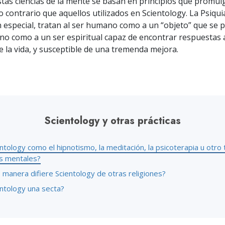
tas ciencias de la mente se basan en principios que promul
 Grandeza?
 contrario que aquellos utilizados en Scientology. La Psiquia
n especial, tratan al ser humano como a un “objeto” que se 
 no como a un ser espiritual capaz de encontrar respuestas 
 la vida, y susceptible de una tremenda mejora.
Scientology y otras prácticas
ntology como el hipnotismo, la meditación, la psicoterapia u otro 
as mentales?
 manera difiere Scientology de otras religiones?
entology una secta?