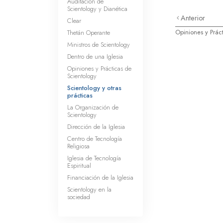
Auditación de
Scientology y Dianética
Anterior
Clear
Opiniones y Prác
Thetán Operante
Ministros de Scientology
Dentro de una Iglesia
Opiniones y Prácticas de
Scientology
Scientology y otras
prácticas
La Organización de
Scientology
Dirección de la Iglesia
Centro de Tecnología
Religiosa
Iglesia de Tecnología
Espiritual
Financiación de la Iglesia
Scientology en la
sociedad