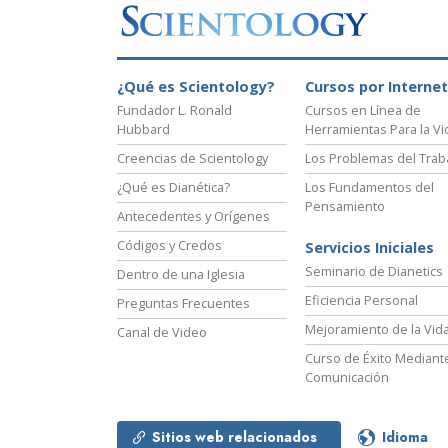
¿Qué es Scientology?
Cursos por Internet
Fundador L. Ronald
Cursos en Línea de
Hubbard
Herramientas Para la Vi
Creencias de Scientology
Los Problemas del Trab
¿Qué es Dianética?
Los Fundamentos del
Pensamiento
Antecedentes y Orígenes
Códigos y Credos
Servicios Iniciales
Seminario de Dianetics
Dentro de una Iglesia
Eficiencia Personal
Preguntas Frecuentes
Mejoramiento de la Vid
Canal de Video
Curso de Éxito Mediante
Comunicación
Sitios web relacionados
Idioma