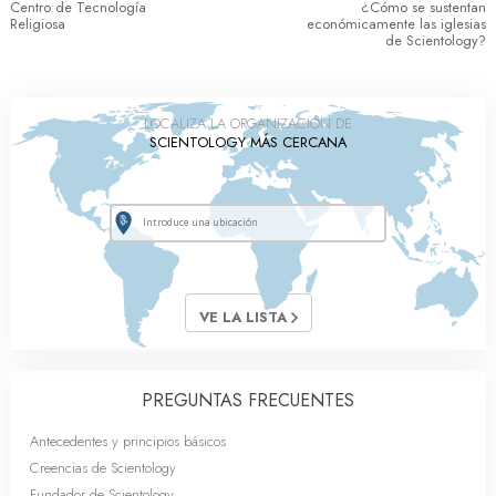
Centro de Tecnología
¿Cómo se sustentan
Religiosa
económicamente las iglesias
de Scientology?
LOCALIZA LA ORGANIZACIÓN DE
SCIENTOLOGY MÁS CERCANA
VE LA LISTA
PREGUNTAS FRECUENTES
Antecedentes y principios básicos
Creencias de Scientology
Fundador de Scientology