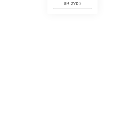
La Comunicación
UN DVD