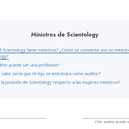
 Grandeza?
Ministros de Scientology
é Scientology tiene ministros? ¿Cómo se convierte uno en ministr
logy?
ditor puede ser una profesión?
valor sería que mi hijo se entrenara como auditor?
 la posición de Scientology respecto a las mujeres ministros?
¿Ser auditor puede s