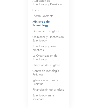
Auditación de
Scientology y Dianética
Clear
Thetán Operante
Ministros de
Scientology
Dentro de una Iglesia
Opiniones y Prácticas de
Scientology
Scientology y otras
prácticas
La Organización de
Scientology
Dirección de la Iglesia
Centro de Tecnología
Religiosa
Iglesia de Tecnología
Espiritual
Financiación de la Iglesia
Scientology en la
sociedad