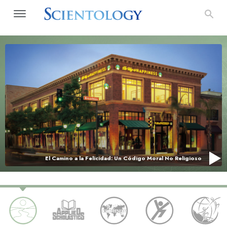
El Camino a la Felicidad: Un Código Moral No Religioso