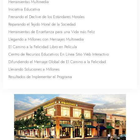
Herramientas Multimedia
Iniciativa Educativa
Frenando el Declive de los Estándares Morales
Reparando el Tejido Moral de la Sociedad
Herramientas de Enseñanza para una Vida más Feliz
Llegando a Millones con Mensajes Multimedia
El Camino a la Felicidad Libro en Película
Centro de Recursos Educativos En Línea Sitio Web Interactivo
Difundiendo el Mensaje Global de El Camino a la Felicidad
Llevando Soluciones a Millones
Resultados de Implementar el Programa