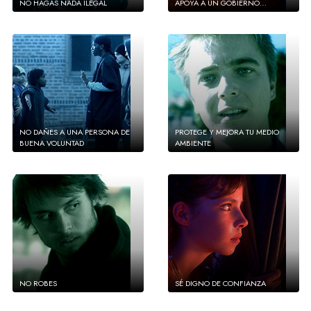
NO HAGAS NADA ILEGAL
APOYA A UN GOBIERNO…
NO DAÑES A UNA PERSONA DE
PROTEGE Y MEJORA TU MEDIO
BUENA VOLUNTAD
AMBIENTE
NO ROBES
SÉ DIGNO DE CONFIANZA