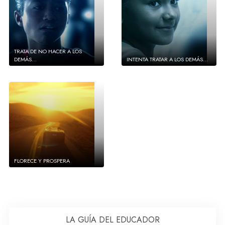
TRATA DE NO HACER A LOS
DEMÁS…
INTENTA TRATAR A LOS DEMÁS…
FLORECE Y PROSPERA
LA GUÍA DEL EDUCADOR