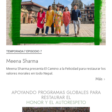
TEMPORADA 7 EPISODIO 7
Meena Sharma
Meena Sharma presenta El Camino a la Felicidad para restaurar los
valores morales en todo Nepal.
Más
APOYANDO PROGRAMAS GLOBALES PARA
RESTAURAR EL
HONOR Y EL AUTORESPETO