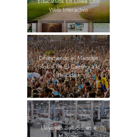
Educativos En Línea Sitio
Web Interactivo
Difundiendo el Mensaje
Global de El Camino a la
Felicidad
Llevando Soluciones a
Millones