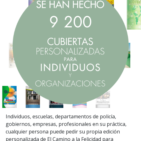
9
2
0
0
Individuos, escuelas, departamentos de policía,
gobiernos, empresas, profesionales en su práctica,
cualquier persona puede pedir su propia edición
personalizada de El Camino a la Felicidad para