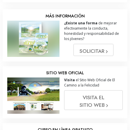
MÁS INFORMACIÓN
¿Existe una forma
de mejorar
efectivamente la conducta,
honestidad y responsabilidad de
los jóvenes?
SOLICITAR
SITIO WEB OFICIAL
Visita
el Sitio Web Oficial de El
Camino a la Felicidad
VISITA EL
SITIO WEB
CURSO EN LÍNEA GRATUITO