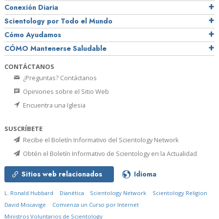
Conexión Diaria
Scientology por Todo el Mundo
Cómo Ayudamos
CÓMO Mantenerse Saludable
CONTÁCTANOS
¿Preguntas? Contáctanos
Opiniones sobre el Sitio Web
Encuentra una Iglesia
SUSCRÍBETE
Recibe el Boletín Informativo del Scientology Network
Obtén el Boletín Informativo de Scientology en la Actualidad
Sitios web relacionados
Idioma
L. Ronald Hubbard
Dianética
Scientology Network
Scientology Religion
David Miscavige
Comienza un Curso por Internet
Ministros Voluntarios de Scientology