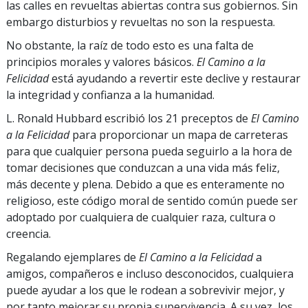
las calles en revueltas abiertas contra sus gobiernos. Sin
embargo disturbios y revueltas no son la respuesta.
No obstante, la raíz de todo esto es una falta de
principios morales y valores básicos.
El Camino a la
Felicidad
está ayudando a revertir este declive y restaurar
la integridad y confianza a la humanidad.
L. Ronald Hubbard escribió los 21 preceptos de
El Camino
a la Felicidad
para proporcionar un mapa de carreteras
para que cualquier persona pueda seguirlo a la hora de
tomar decisiones que conduzcan a una vida más feliz,
más decente y plena. Debido a que es enteramente no
religioso, este código moral de sentido común puede ser
adoptado por cualquiera de cualquier raza, cultura o
creencia.
Regalando ejemplares de
El Camino a la Felicidad
a
amigos, compañeros e incluso desconocidos, cualquiera
puede ayudar a los que le rodean a sobrevivir mejor, y
por tanto mejorar su propia supervivencia. A su vez, los