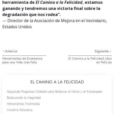
herramienta de
El Camino a la Felicidad
, estamos
ganando y tendremos una victoria final sobre la
degradación que nos rodea”.
— Director de la Asociación de Mejora en el Vecindario,
Estados Unidos
Anterior
Siguiente
Herramientas de Enseñanza
El Camino a la Felicidad Libro
para una Vida más Feliz
en Película
EL CAMINO A LA FELICIDAD
Apoyando Programas Globales para Restaurar el Honor y el Autorespeto
Restaurando la Integridad
Herramientas Multimedia
Iniciativa Educativa