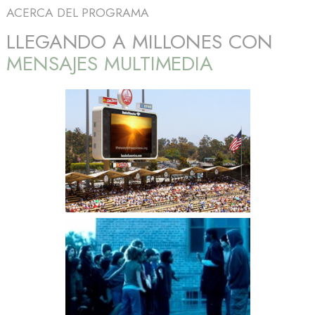
ACERCA DEL PROGRAMA
LLEGANDO A MILLONES CON
MENSAJES MULTIMEDIA