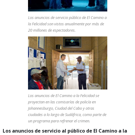
Los anuncios de servicio público de El Camino a
la Felicidad
son vistos anualmente por más de
20 millones de espectadores.
Los anuncios de El Camino a la Felicidad
se
proyectan en las comisarías de policía en
Johannesburgo, Ciudad del Cabo y otras
ciudades a lo largo de Sudáfrica, como parte de
un programa para refrenar el crimen.
Los anuncios de servicio al público de El Camino a la