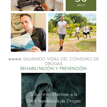
AÑOS
wwww
SALVANDO VIDAS DEL CONSUMO DE
DROGAS
REHABILITACIÓN Y PREVENCIÓN
Soluciones Efectivas a la
Crisis Pandémica de Drogas