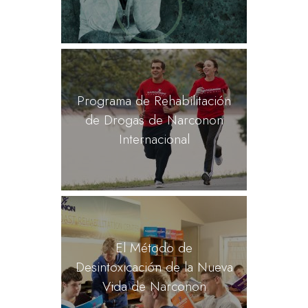
Programa de Rehabilitación
de Drogas de Narconon
Internacional
El Método de
Desintoxicación de la Nueva
Vida de Narconon