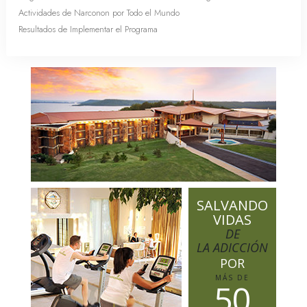
Actividades de Narconon por Todo el Mundo
Resultados de Implementar el Programa
SALVANDO
VIDAS
DE
LA ADICCIÓN
POR
MÁS DE
5
0