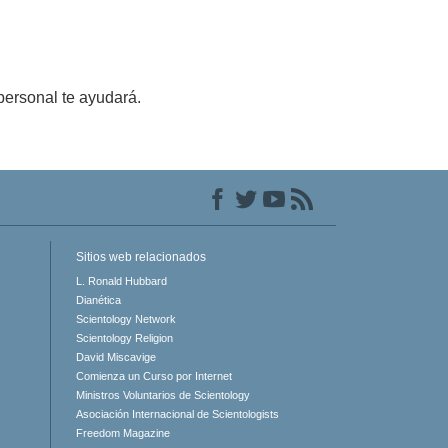
personal te ayudará.
Sitios web relacionados
L. Ronald Hubbard
Dianética
Scientology Network
Scientology Religion
David Miscavige
Comienza un Curso por Internet
Ministros Voluntarios de Scientology
Asociación Internacional de Scientologists
Freedom Magazine