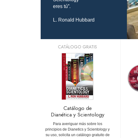
eres tú”.
L. Ronald Hubbard
CATÁLOGO GRATIS
Catálogo de
Dianética y Scientology
Para averiguar más sobre los
principios de Dianetics y Scientology y
su uso, solicita un catálogo gratuito de