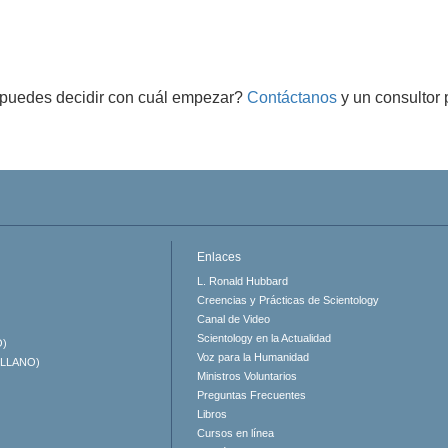
puedes decidir con cuál empezar?
Contáctanos
y un consultor 
Enlaces
L. Ronald Hubbard
Creencias y Prácticas de Scientology
Canal de Video
Scientology en la Actualidad
O)
Voz para la Humanidad
ELLANO)
Ministros Voluntarios
Preguntas Frecuentes
Libros
Cursos en línea