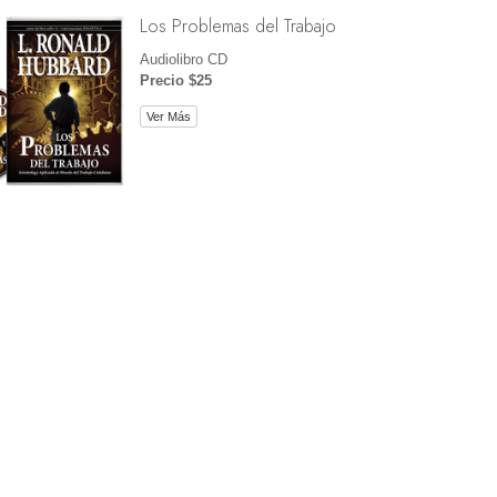
Los Problemas del Trabajo
Audiolibro CD
Precio $25
Ver Más