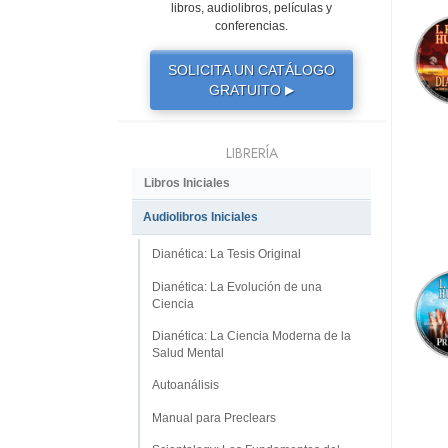
libros, audiolibros, películas y
conferencias.
SOLICITA UN CATÁLOGO
GRATUITO
▶
LIBRERÍA
Libros Iniciales
Audiolibros Iniciales
Dianética: La Tesis Original
Dianética: La Evolución de una
Ciencia
Dianética: La Ciencia Moderna de la
Salud Mental
Autoanálisis
Manual para Preclears