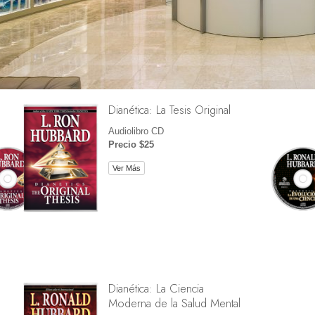
Dianética: La Tesis Original
Audiolibro CD
Precio $25
Ver Más
Dianética: La Ciencia
Moderna de la Salud Mental