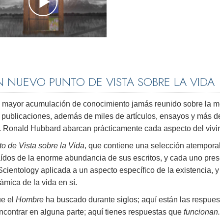
 NUEVO PUNTO DE VISTA SOBRE LA VIDA
la mayor acumulación de conocimiento jamás reunido sobre la m
s y publicaciones, además de miles de artículos, ensayos y más d
. Ronald Hubbard abarcan prácticamente cada aspecto del vivir
o de Vista sobre la Vida
, que contiene una selección atempora
aídos de la enorme abundancia de sus escritos, y cada uno pre
entology aplicada a un aspecto específico de la existencia, y
mica de la vida en sí.
ue el
Hombre
ha buscado durante siglos; aquí están las respues
contrar en alguna parte; aquí tienes respuestas que
funcionan.