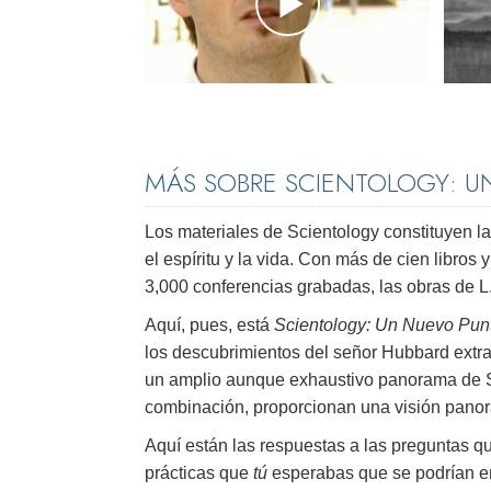
MÁS SOBRE SCIENTOLOGY: UN
Los materiales de Scientology constituyen 
el espíritu y la vida. Con más de cien libro
3,000 conferencias grabadas, las obras de L
Aquí, pues, está
Scientology: Un Nuevo Punt
los descubrimientos del señor Hubbard extr
un amplio aunque exhaustivo panorama de Sci
combinación, proporcionan una visión panorá
Aquí están las respuestas a las preguntas q
prácticas que
tú
esperabas que se podrían en