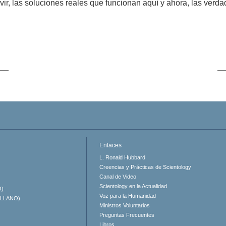
vir, las soluciones reales que funcionan aquí y ahora, las verd
Enlaces
L. Ronald Hubbard
Creencias y Prácticas de Scientology
Canal de Video
Scientology en la Actualidad
O)
Voz para la Humanidad
ELLANO)
Ministros Voluntarios
Preguntas Frecuentes
Libros