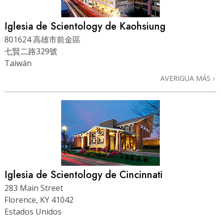
Iglesia de Scientology de Kaohsiung
801624 高雄市前金區
七賢二路329號
Taiwán
AVERIGUA MÁS
Iglesia de Scientology de Cincinnati
283 Main Street
Florence, KY 41042
Estados Unidos