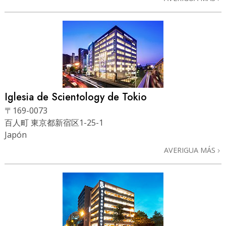
Iglesia de Scientology de Tokio
〒169-0073
百人町 東京都新宿区1-25-1
Japón
AVERIGUA MÁS