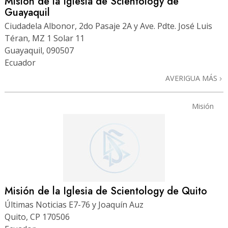
Misión de la Iglesia de Scientology de
Guayaquil
Ciudadela Albonor, 2do Pasaje 2A y Ave. Pdte. José Luis
Téran, MZ 1 Solar 11
Guayaquil, 090507
Ecuador
AVERIGUA MÁS
Misión
Misión de la Iglesia de Scientology de Quito
Últimas Noticias E7-76 y Joaquín Auz
Quito, CP 170506