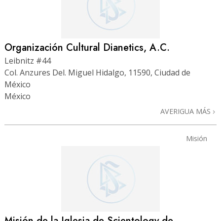
Organización Cultural Dianetics, A.C.
Leibnitz #44
Col. Anzures Del. Miguel Hidalgo, 11590, Ciudad de
México
México
AVERIGUA MÁS
Misión
Misión de la Iglesia de Scientology de