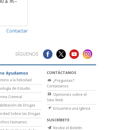
30 a. m.–
Contactar
SÍGUENOS
CONTÁCTANOS
mo Ayudamos
amino a la Felicidad
¿Preguntas?
Contáctanos
ología de Estudio
Opiniones sobre el
rma Criminal
Sitio Web
bilitación de Drogas
Encuentra una Iglesia
erdad Sobre las Drogas
SUSCRÍBETE
echos Humanos
Recibe el Boletín