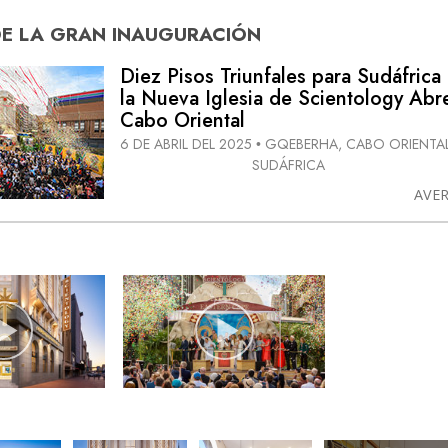
DE
LA GRAN INAUGURACIÓN
Diez Pisos Triunfales para Sudáfrica
la Nueva Iglesia de Scientology Abr
Cabo Oriental
6 DE ABRIL DEL 2025
GQEBERHA, CABO ORIENTAL
•
SUDÁFRICA
AVE