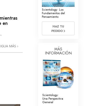
La Comunicación
Scientology: Los
Fundamentos del
Pensamiento
 mientras
e en
HAZ TU
PEDIDO
,
RIGUA MÁS
MÁS
INFORMACIÓN
Scientology:
Una Perspectiva
General