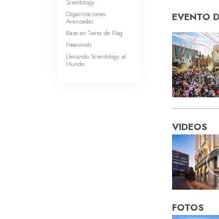
Scientology
Organizaciones
EVENTO 
Avanzadas
Base en Tierra de Flag
Freewinds
Llevando Scientology al
Mundo
VIDEOS
FOTOS