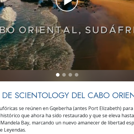
 Grandeza?
A DE SCIENTOLOGY DEL CABO ORIE
ufóricas se reúnen en Gqeberha (antes Port Elizabeth) para
stórico que ahora ha sido restaurado y que se eleva hasta
 Mandela Bay, marcando un nuevo amanecer de libertad espi
de Leyendas.