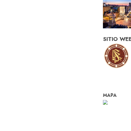
SITIO WE
MAPA