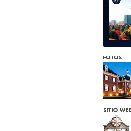
FOTOS
SITIO WE