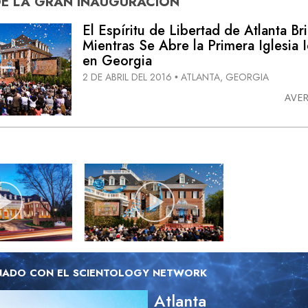
DE
LA GRAN INAUGURACIÓN
El Espíritu de Libertad de Atlanta Bri
Mientras Se Abre la Primera Iglesia 
en Georgia
2 DE ABRIL DEL 2016
ATLANTA, GEORGIA
•
AVE
NADO CON EL SCIENTOLOGY NETWORK
Atlanta