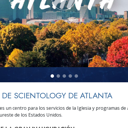
 Grandeza?
A DE SCIENTOLOGY DE ATLANTA
es un centro para los servicios de la Iglesia y programas de
sureste de los Estados Unidos.