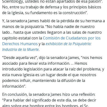
Scientology, ustedes no están apartados de esa pasión”.
No, entre su trabajo de defensa y los principios básicos
de la Iglesia, su fundamento es la construcción”.
Y, la senadora James habló de la pérdida de su hermana a
manos de la psiquiatría. “No había nadie de nuestro
lado… hasta que ustedes llegaron a las salas de nuestro
capitolio estatal con la
Comisión de Ciudadanos por los
Derechos Humanos
y la
exhibición de la Psiquiatría:
Industria de la Muerte
.
“Desde aquella vez”, dijo la senadora James, “nos hemos
asociado para llevar esta información. … Hemos
introducido legislación para atacar la raíz del problema, y
esta nueva Iglesia es un lugar desde el que nosotros
podemos influir, manteniendo la difusión de la
información”.
En conclusión, la senadora James hizo una reflexión:
“Para hablar del significado de este día, se debe decir
algo sobre ese hombre entre los hombres, el Sr.