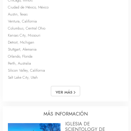
Chicago, Illinois
Ciudad de México, México
Austin, Texas
Ventura, California
Columbus, Central Ohio
Kansas City, Missouri
Detroit, Michigan
Stuttgart, Alemania
Orlando, Florida
Perth, Australia
Silicon Valley, California
Salt Lake City, Utah
VER MÁS
MÁS INFORMACIÓN
IGLESIA DE
SCIENTOLOGY DE