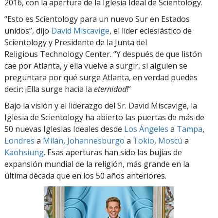
2016, con la apertura de la Iglesia Ideal de Scientology.
“Esto es Scientology para un nuevo Sur en Estados
unidos”, dijo
David Miscavige
, el líder eclesiástico de
Scientology y Presidente de la Junta del
Religious Technology Center. “Y después de que listón
cae por Atlanta, y ella vuelve a surgir, si alguien se
preguntara por qué surge Atlanta, en verdad puedes
decir: ¡Ella surge hacia la
eternidad
!”
Bajo la visión y el liderazgo del Sr. David Miscavige, la
Iglesia de Scientology ha abierto las puertas de más de
50 nuevas Iglesias Ideales desde
Los Ángeles
a
Tampa
,
Londres
a
Milán
,
Johannesburgo
a
Tokio
,
Moscú
a
Kaohsiung
. Esas aperturas han sido las bujías de
expansión mundial de la religión, más grande en la
última década que en los 50 años anteriores.