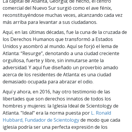
La capital de Atlanta, Georgia; de hecho, el centro
comercial del Nuevo Sur surgió como el ave fénix,
reconstituyéndose muchas veces, alcanzando cada vez
más arriba para levantar a sus ciudadanos.
Aquí, en las últimas décadas, fue la cuna de la cruzada de
los Derechos Humanos que transformó a Estados
Unidos y asombró al mundo. Aquí se forjó el lema de
Atlanta: “Resurge”, denotando a una ciudad creciente
orgullosa, fuerte y libre, sin inmutarse ante la
adversidad. Y aquí fue diseñado un proverbio amado
acerca de los residentes de Atlanta: es una ciudad
demasiado ocupada para abrazar el odio.
Aquí y ahora, en 2016, hay otro testimonio de las
libertades que son derechos innatos de todos los
hombres y mujeres: la Iglesia Ideal de Scientology de
Atlanta. "Ideal" era la norma puesta por
L. Ronald
Hubbard, Fundador de Scientology
de modo que cada
iglesia podría ser una perfecta expresión de los