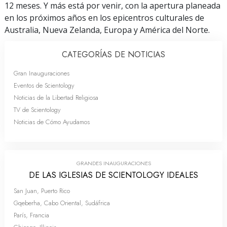
12 meses. Y más está por venir, con la apertura planeada
en los próximos años en los epicentros culturales de
Australia, Nueva Zelanda, Europa y América del Norte.
CATEGORÍAS DE NOTICIAS
Gran Inauguraciones
Eventos de Scientology
Noticias de la Libertad Religiosa
TV de Scientology
Noticias de Cómo Ayudamos
GRANDES INAUGURACIONES
DE LAS IGLESIAS DE SCIENTOLOGY IDEALES
San Juan, Puerto Rico
Gqeberha, Cabo Oriental, Sudáfrica
París, Francia