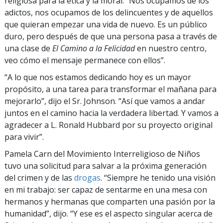
religiosa para la ética y la moral. “Nos ocupamos de los
adictos, nos ocupamos de los delincuentes y de aquellos
que quieran empezar una vida de nuevo. Es un público
duro, pero después de que una persona pasa a través de
una clase de
El Camino a la Felicidad
en nuestro centro,
veo cómo el mensaje permanece con ellos”.
“A lo que nos estamos dedicando hoy es un mayor
propósito, a una tarea para transformar el mañana para
mejorarlo”, dijo el Sr. Johnson. “Así que vamos a andar
juntos en el camino hacia la verdadera libertad. Y vamos a
agradecer a L. Ronald Hubbard por su proyecto original
para vivir”.
Pamela Carn del Movimiento Interreligioso de Niños
tuvo una solicitud para salvar a la próxima generación
del crimen y de las
drogas
. “Siempre he tenido una visión
en mi trabajo: ser capaz de sentarme en una mesa con
hermanos y hermanas que comparten una pasión por la
humanidad”, dijo. “Y ese es el aspecto singular acerca de