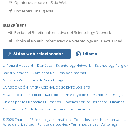
Opiniones sobre el Sitio Web
Encuentra una Iglesia
SUSCRÍBETE
Recibe el Boletín Informativo del Scientology Network
Obtén el Boletín Informativo de Scientology en la Actualidad
Sitios web relacionados
Idioma
L. Ronald Hubbard
Dianética
Scientology Network
Scientology Religion
David Miscavige
Comienza un Curso por Internet
Ministros Voluntarios de Scientology
LA ASOCIACIÓN INTERNACIONAL DE SCIENTOLOGISTS
El Camino a la Felicidad
Narconon
En Apoyo de Un Mundo Sin Drogas
Unidos por los Derechos Humanos
Jóvenes por los Derechos Humanos
Comisión de Ciudadanos por los Derechos Humanos
© 2026
Church of Scientology International.
Todos los derechos reservados.
Aviso de privacidad
•
Política de cookies
•
Términos de uso
•
Aviso legal