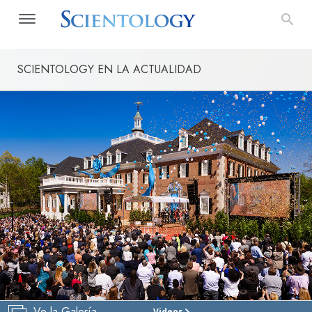
SCIENTOLOGY EN LA ACTUALIDAD
Ve la Galería
Videos