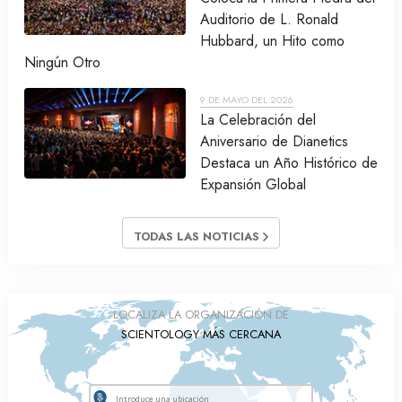
Auditorio de L. Ronald
Hubbard, un Hito como
Ningún Otro
9 DE MAYO DEL 2026
La Celebración del
Aniversario de Dianetics
Destaca un Año Histórico de
Expansión Global
TODAS LAS NOTICIAS
LOCALIZA LA ORGANIZACIÓN DE
SCIENTOLOGY MÁS CERCANA