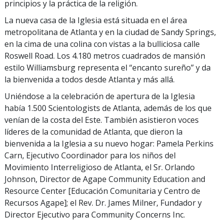
principios y la práctica de la religión.
La nueva casa de la Iglesia está situada en el área
metropolitana de Atlanta y en la ciudad de Sandy Springs,
en la cima de una colina con vistas a la bulliciosa calle
Roswell Road. Los 4.180 metros cuadrados de mansión
estilo Williamsburg representa el “encanto sureño” y da
la bienvenida a todos desde Atlanta y más allá.
Uniéndose a la celebración de apertura de la Iglesia
había 1.500 Scientologists de Atlanta, además de los que
venían de la costa del Este. También asistieron voces
líderes de la comunidad de Atlanta, que dieron la
bienvenida a la Iglesia a su nuevo hogar: Pamela Perkins
Carn, Ejecutivo Coordinador para los niños del
Movimiento Interreligioso de Atlanta, el Sr. Orlando
Johnson, Director de Agape Community Education and
Resource Center [Educación Comunitaria y Centro de
Recursos Agape]; el Rev. Dr. James Milner, Fundador y
Director Ejecutivo para Community Concerns Inc.