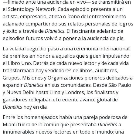
—filmado ante una audiencia en vivo— se transmitirá en
el Scientology Network. Cada episodio presenta a un
artista, empresario, atleta o ícono del entretenimiento
aclamado compartiendo sus relatos personales de logros
y éxito a través de
Dianetics
. El fascinante adelanto de
episodios futuros volvió a poner a la audiencia de pie.
La velada luego dio paso a una ceremonia internacional
de premios en honor a aquellos que siguen impulsando
el Libro Uno. Detrás de cada nuevo lector y de cada vida
transformada hay vendedores de libros, auditores,
Grupos, Misiones y Organizaciones pioneros dedicados a
expandir
Dianetics
en sus comunidades. Desde São Paulo
y Nueva Delhi hasta Lima y Londres, los finalistas y
ganadores reflejaban el creciente avance global de
Dianetics
hoy en día.
Entre los homenajeados había una pareja poderosa de
Miami fuera de lo común que presentaba
Dianetics
a
innumerables nuevos lectores en todo el mundo; una