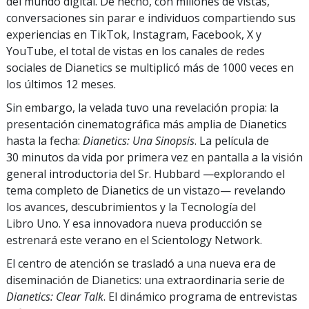
del mundo digital. De hecho, con millones de vistas,
conversaciones sin parar e individuos compartiendo sus
experiencias en TikTok, Instagram, Facebook, X y
YouTube, el total de vistas en los canales de redes
sociales de Dianetics se multiplicó más de 1000 veces en
los últimos 12 meses.
Sin embargo, la velada tuvo una revelación propia: la
presentación cinematográfica más amplia de Dianetics
hasta la fecha:
Dianetics: Una Sinopsis
. La película de
30 minutos da vida por primera vez en pantalla a la visión
general introductoria del Sr. Hubbard —explorando el
tema completo de Dianetics de un
vistazo—
revelando
los avances, descubrimientos y la Tecnología del
Libro Uno. Y esa innovadora nueva producción se
estrenará este verano en el Scientology Network.
El centro de atención se trasladó a una nueva era de
diseminación de Dianetics: una extraordinaria serie de
Dianetics: Clear Talk
. El dinámico programa de entrevistas