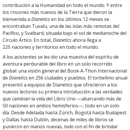
contribución a la Humanidad en todo el mundo. Y entre
los rincones más nuevos de la Tierra que dieron la
bienvenida a
Dianetics
en los últimos 12 meses se
encontraban Tuvalu, una de las islas más remotas del
Pacífico, y Svalbard, situada bajo el sol de medianoche del
Círculo Ártico. En total,
Dianetics
ahora llega a
225 naciones y territorios en todo el mundo.
A los asistentes se les dio una muestra del espíritu de
aventura perdurable del libro en un solo recorrido
global: una visión general del Book‑A‑Thon Internacional
de
Dianetics
en 256 ciudades y pueblos. El torbellino anual
presentó a equipos de Dianetics que ofrecieron a los
nuevos lectores su primera introducción a las verdades
que cambian la vida del Libro Uno —abarcando más de
50 naciones en ambos hemisferios—, todo en un solo
día. Desde Adelaida hasta Zúrich, Bogotá hasta Budapest
y Dallas hasta Dublín, decenas de miles de libros se
pusieron en manos nuevas,
todo
con el fin de brindar