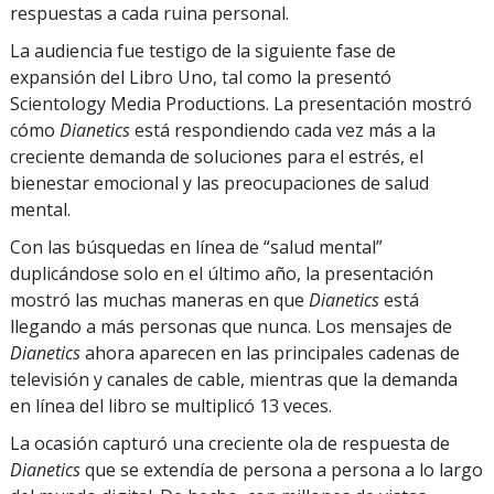
respuestas a cada ruina personal.
La audiencia fue testigo de la siguiente fase de
expansión del Libro Uno, tal como la presentó
Scientology Media Productions. La presentación mostró
cómo
Dianetics
está respondiendo cada vez más a la
creciente demanda de soluciones para el estrés, el
bienestar emocional y las preocupaciones de salud
mental.
Con las búsquedas en línea de “salud mental”
duplicándose solo en el último año, la presentación
mostró las muchas maneras en que
Dianetics
está
llegando a más personas que nunca. Los mensajes de
Dianetics
ahora aparecen en las principales cadenas de
televisión y canales de cable, mientras que la demanda
en línea del libro se multiplicó 13 veces.
La ocasión capturó una creciente ola de respuesta de
Dianetics
que se extendía de persona a persona a lo largo