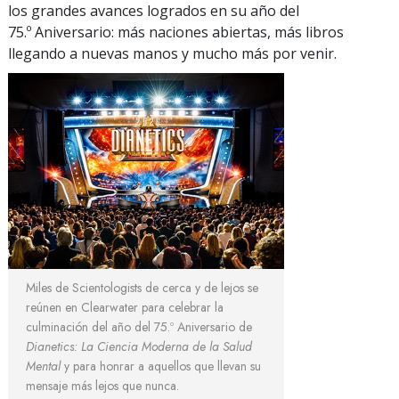
los grandes avances logrados en su año del
75.º Aniversario: más naciones abiertas, más libros
llegando a nuevas manos y mucho más por venir.
Miles de Scientologists de cerca y de lejos se
reúnen en Clearwater para celebrar la
culminación del año del 75.º Aniversario de
Dianetics: La Ciencia Moderna de la Salud
Mental
y para honrar a aquellos que llevan su
mensaje más lejos que nunca.