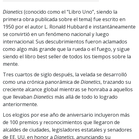
Dianetics
(conocido como el “Libro Uno”, siendo la
primera obra publicada sobre el tema) fue escrito en
1950 por el autor L. Ronald Hubbard e instantáneamente
se convirtió en un fenómeno nacional y luego
internacional. Sus descubrimientos fueron aclamados
como algo más grande que la rueda o el fuego, y sigue
siendo el libro best seller de todos los tiempos sobre la
mente.
Tres cuartos de siglo después, la velada se desarrolló
como una crónica panorámica de
Dianetics
, trazando su
creciente alcance global mientras se honraba a aquellos
que llevaban
Dianetics
más allá de todo lo logrado
anteriormente.
Los elogios por ese año de aniversario incluyeron más
de 100 premios y reconocimientos que llegaron de
alcaldes de ciudades, legisladores estatales y senadores
de EE. UU. en honor a
Dianetics
, anunciando su