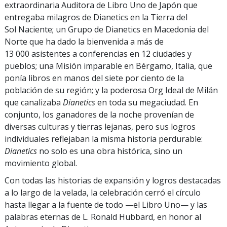
extraordinaria Auditora de Libro Uno de Japón que
entregaba milagros de Dianetics en la Tierra del
Sol Naciente; un Grupo de Dianetics en Macedonia del
Norte que ha dado la bienvenida a más de
13 000 asistentes a conferencias en 12 ciudades y
pueblos; una Misión imparable en Bérgamo, Italia, que
ponía libros en manos del siete por ciento de la
población de su región; y la poderosa Org Ideal de Milán
que canalizaba
Dianetics
en toda su megaciudad. En
conjunto, los ganadores de la noche provenían de
diversas culturas y tierras lejanas, pero sus logros
individuales reflejaban la misma historia perdurable:
Dianetics
no solo es una obra histórica, sino un
movimiento global.
Con todas las historias de expansión y logros destacadas
a lo largo de la velada, la celebración cerró el círculo
hasta llegar a la fuente de todo —el Libro Uno— y las
palabras eternas de L. Ronald Hubbard, en honor al