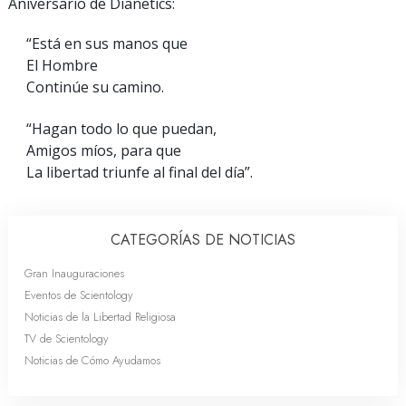
Aniversario de Dianetics:
“Está en sus manos que
El Hombre
Continúe su camino.
“Hagan todo lo que puedan,
Amigos míos, para que
La libertad triunfe al final del día”.
CATEGORÍAS DE NOTICIAS
Gran Inauguraciones
Eventos de Scientology
Noticias de la Libertad Religiosa
TV de Scientology
Noticias de Cómo Ayudamos