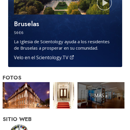
Bruselas
S
6
·E
6
La Iglesia de Scientology ayuda a los residentes
de Bruselas a prosperar en su comunidad.
Velo en el Scientology.TV
FOTOS
MÁS »
SITIO WEB