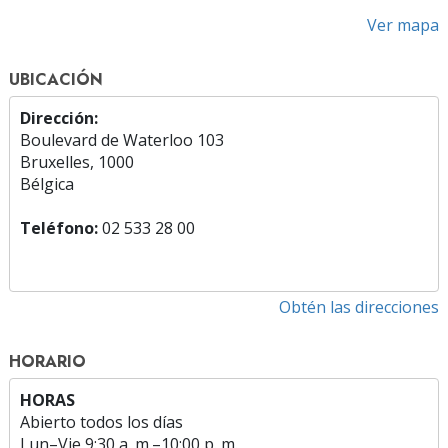
Ver mapa
UBICACIÓN
Dirección:
Boulevard de Waterloo 103
Bruxelles, 1000
Bélgica
Teléfono:
02 533 28 00
Obtén las direcciones
HORARIO
HORAS
Abierto todos los días
Lun
–
Vie
9:30 a. m.–10:00 p. m.