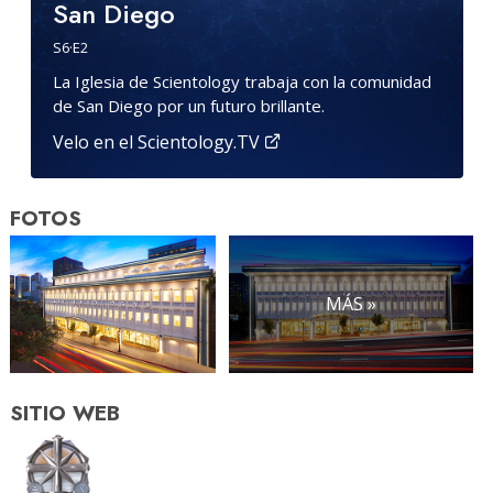
San Diego
S
6
·E
2
La Iglesia de Scientology trabaja con la comunidad
de San Diego por un futuro brillante.
Velo en el Scientology.TV
FOTOS
MÁS »
SITIO WEB