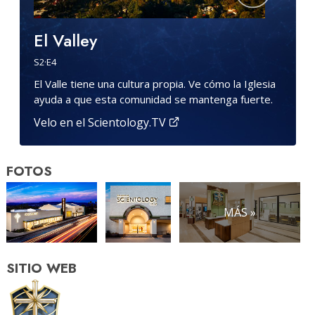
El Valley
S
2
·E
4
El Valle tiene una cultura propia. Ve cómo la Iglesia
ayuda a que esta comunidad se mantenga fuerte.
Velo en el Scientology.TV
FOTOS
MÁS »
SITIO WEB