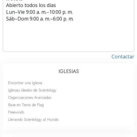
Abierto todos los días
Lun
–
Vie
9:00 a. m.–10:00 p. m.
Sáb
–
Dom
9:00 a. m.–6:00 p. m.
Contactar
IGLESIAS
Encontrar una Iglesia
Iglesias Ideales de Scientology
Organizaciones Avanzadas
Base en Tierra de Flag
Freewinds
Llevando Scientology al Mundo