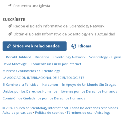
Encuentra una Iglesia
SUSCRÍBETE
Recibe el Boletín Informativo del Scientology Network
Obtén el Boletín Informativo de Scientology en la Actualidad
Sitios web relacionados
Idioma
L. Ronald Hubbard
Dianética
Scientology Network
Scientology Religion
David Miscavige
Comienza un Curso por Internet
Ministros Voluntarios de Scientology
LA ASOCIACIÓN INTERNACIONAL DE SCIENTOLOGISTS
El Camino a la Felicidad
Narconon
En Apoyo de Un Mundo Sin Drogas
Unidos por los Derechos Humanos
Jóvenes por los Derechos Humanos
Comisión de Ciudadanos por los Derechos Humanos
© 2026
Church of Scientology International.
Todos los derechos reservados.
Aviso de privacidad
•
Política de cookies
•
Términos de uso
•
Aviso legal