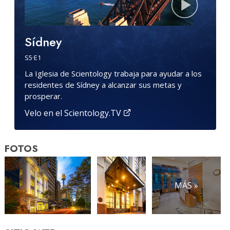
Sídney
S
5
·E
1
La Iglesia de Scientology trabaja para ayudar a los
residentes de Sídney a alcanzar sus metas y
prosperar.
Velo en el Scientology.TV
FOTOS
MÁS »