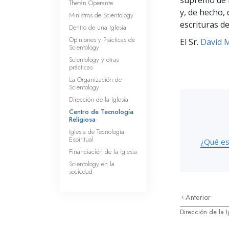
supremo de l
Thetán Operante
y, de hecho, 
Ministros de Scientology
escrituras de
Dentro de una Iglesia
Opiniones y Prácticas de
El Sr.
David M
Scientology
Scientology y otras
prácticas
La Organización de
Scientology
Dirección de la Iglesia
Centro de Tecnología
Religiosa
Iglesia de Tecnología
Espiritual
¿Qué es
Financiación de la Iglesia
Scientology en la
sociedad
Anterior
Dirección de la I