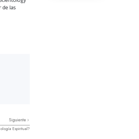
Scientology
La Comunicación
 de las
Siguiente
ología Espiritual?