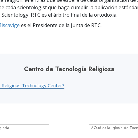
a religión. Mientras que se espera de cada organización de 
de cada scientologist que haga cumplir la aplicación estándar
 Scientology, RTC es el árbitro final de la ortodoxia.
iscavige
es el Presidente de la Junta de RTC.
Centro de Tecnología Religiosa
 Religious Technology Center?
glesia
¿Qué es la Iglesia de Tecn