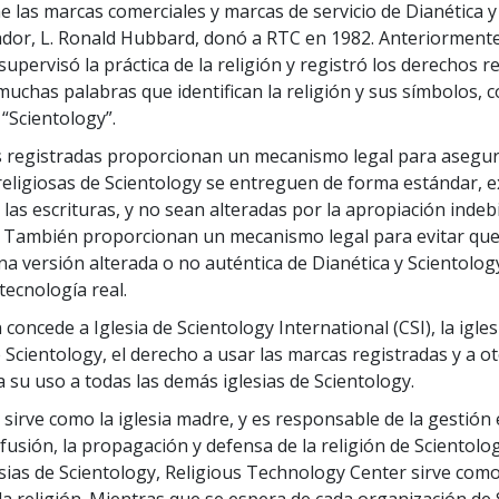
 las marcas comerciales y marcas de servicio de Dianética y
 Grandeza?
dor, L. Ronald Hubbard, donó a RTC en 1982. Anteriormente
upervisó la práctica de la religión y registró los derechos 
 muchas palabras que identifican la religión y sus símbolos,
 “Scientology”.
 registradas proporcionan un mecanismo legal para asegur
religiosas de Scientology se entreguen de forma estándar, 
las escrituras, y no sean alteradas por la apropiación indeb
 También proporcionan un mecanismo legal para evitar que
na versión alterada o no auténtica de Dianética y Scientolog
tecnología real.
concede a Iglesia de Scientology International (CSI), la igle
e Scientology, el derecho a usar las marcas registradas y a o
 su uso a todas las demás iglesias de Scientology.
sirve como la iglesia madre, y es responsable de la gestión 
ifusión, la propagación y defensa de la religión de Scientolog
esias de Scientology, Religious Technology Center sirve com