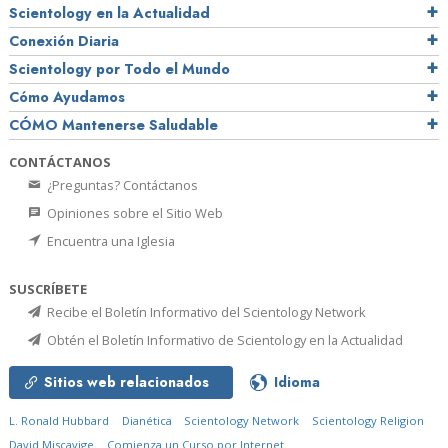
Scientology en la Actualidad
Conexión Diaria
Scientology por Todo el Mundo
Cómo Ayudamos
CÓMO Mantenerse Saludable
CONTÁCTANOS
¿Preguntas? Contáctanos
Opiniones sobre el Sitio Web
Encuentra una Iglesia
SUSCRÍBETE
Recibe el Boletín Informativo del Scientology Network
Obtén el Boletín Informativo de Scientology en la Actualidad
Sitios web relacionados
Idioma
L. Ronald Hubbard
Dianética
Scientology Network
Scientology Religion
David Miscavige
Comienza un Curso por Internet