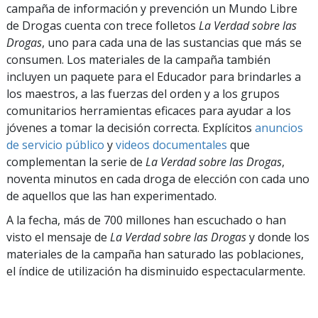
campaña de información y prevención un Mundo Libre
de Drogas cuenta con trece folletos
La Verdad sobre las
Drogas
, uno para cada una de las sustancias que más se
consumen. Los materiales de la campaña también
incluyen un paquete para el Educador para brindarles a
los maestros, a las fuerzas del orden y a los grupos
comunitarios herramientas eficaces para ayudar a los
jóvenes a tomar la decisión correcta. Explícitos
anuncios
de servicio público
y
videos documentales
que
complementan la serie de
La Verdad sobre las Drogas
,
noventa minutos en cada droga de elección con cada uno
de aquellos que las han experimentado.
A la fecha, más de 700 millones han escuchado o han
visto el mensaje de
La Verdad sobre las Drogas
y donde los
materiales de la campaña han saturado las poblaciones,
el índice de utilización ha disminuido espectacularmente.