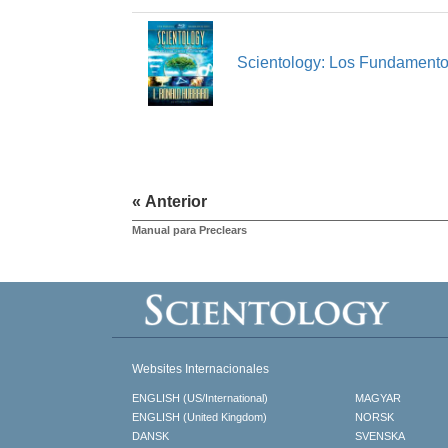
Scientology: Los Fundament
« Anterior
Manual para Preclears
Websites Internacionales
ENGLISH (US/International)
MAGYAR
ENGLISH (United Kingdom)
NORSK
DANSK
SVENSKA