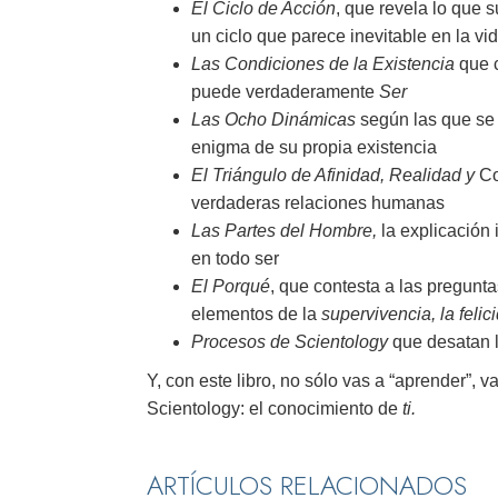
El Ciclo de Acción
, que revela lo que 
un ciclo que parece inevitable en la v
Las Condiciones de la Existencia
que c
puede verdaderamente
Ser
Las Ocho Dinámicas
según las que se 
enigma de su propia existencia
El Triángulo de Afinidad, Realidad
y
Co
verdaderas relaciones humanas
Las Partes del Hombre,
la explicación 
en todo ser
El Porqué
, que contesta a las pregunt
elementos de la
supervivencia, la felic
Procesos de Scientology
que desatan l
Y, con este libro, no sólo vas a “aprender”, v
Scientology: el conocimiento de
ti.
ARTÍCULOS RELACIONADOS