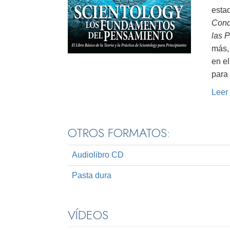
estad
Cond
las 
más, 
en el
para 
Leer
OTROS FORMATOS:
Audiolibro CD
Pasta dura
VÍDEOS