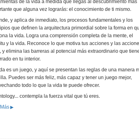
amientas de la vida a medida que llegas al descubrimiento más
tante que alguna vez lograrás: el conocimiento de ti mismo.
nde, y aplica de inmediato, los procesos fundamentales y los
ipios que definen la arquitectura primordial sobre la forma en q
iona la vida. Logra una comprensión completa de la mente, el
itu y la vida. Reconoce lo que motiva tus acciones y las accion
, y elimina las barreras al potencial más extraordinario que tien
rado en tu interior.
ida es un juego, y aquí se presentan las reglas de una manera 
lla. Puedes ser más feliz, más capaz y tener un juego mejor,
echando todo lo que la vida te puede ofrecer.
tology... contempla la fuerza vital que tú eres.
 Más