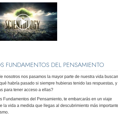
OS FUNDAMENTOS DEL PENSAMIENTO
de nosotros nos pasamos la mayor parte de nuestra vida buscan
qué habría pasado si siempre hubieras tenido las respuestas, y 
as para tener acceso a ellas?
Los Fundamentos del Pensamiento, te embarcarás en un viaje
de la vida a medida que llegas al descubrimiento más important
ismo.