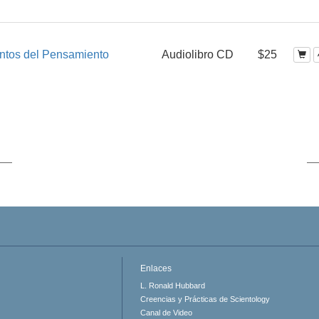
ntos del Pensamiento
Audiolibro CD
$25
Enlaces
L. Ronald Hubbard
Creencias y Prácticas de Scientology
Canal de Video