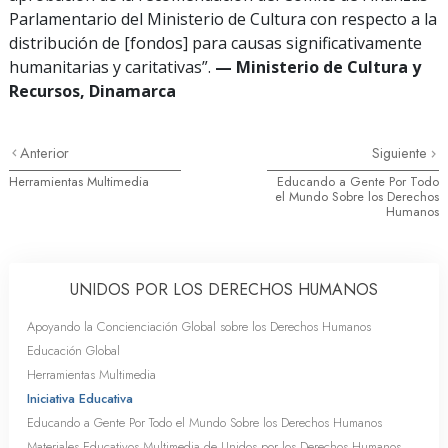
Parlamentario del Ministerio de Cultura con respecto a la
distribución de [fondos] para causas significativamente
humanitarias y caritativas”.
— Ministerio de Cultura y
Recursos, Dinamarca
Anterior
Siguiente
Herramientas Multimedia
Educando a Gente Por Todo
el Mundo Sobre los Derechos
Humanos
UNIDOS POR LOS DERECHOS HUMANOS
Apoyando la Concienciación Global sobre los Derechos Humanos
Educación Global
Herramientas Multimedia
Iniciativa Educativa
Educando a Gente Por Todo el Mundo Sobre los Derechos Humanos
Materiales Educativos Multimedia de Unidos por los Derechos Humanos