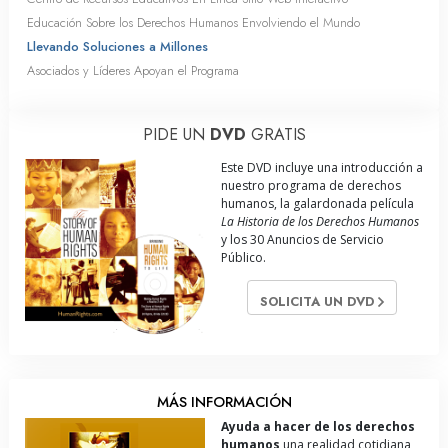
Educación Sobre los Derechos Humanos Envolviendo el Mundo
Llevando Soluciones a Millones
Asociados y Líderes Apoyan el Programa
PIDE UN
DVD
GRATIS
Este DVD incluye una introducción a
nuestro programa de derechos
humanos, la galardonada película
La Historia de los Derechos Humanos
y los 30 Anuncios de Servicio
Público.
SOLICITA UN DVD
MÁS INFORMACIÓN
Ayuda a hacer de los derechos
humanos
una realidad cotidiana