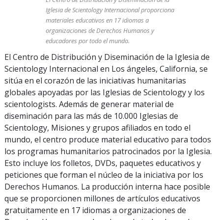
Iglesia de Scientology Internacional proporciona
materiales educativos en 17 idiomas a
organizaciones de Derechos Humanos y
educadores por todo el mundo.
El Centro de Distribución y Diseminación de la Iglesia de
Scientology Internacional en Los ángeles, California, se
sitúa en el corazón de las iniciativas humanitarias
globales apoyadas por las Iglesias de Scientology y los
scientologists. Además de generar material de
diseminación para las más de 10.000 Iglesias de
Scientology, Misiones y grupos afiliados en todo el
mundo, el centro produce material educativo para todos
los programas humanitarios patrocinados por la Iglesia.
Esto incluye los folletos, DVDs, paquetes educativos y
peticiones que forman el núcleo de la iniciativa por los
Derechos Humanos. La producción interna hace posible
que se proporcionen millones de artículos educativos
gratuitamente en 17 idiomas a organizaciones de