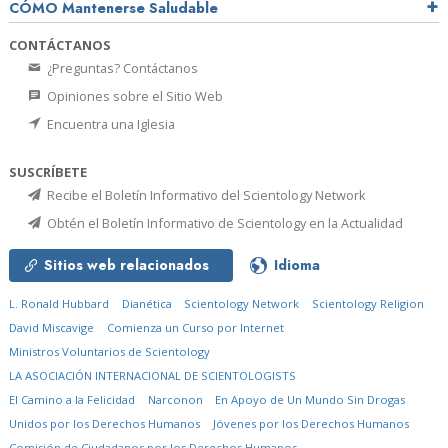
CÓMO Mantenerse Saludable
CONTÁCTANOS
¿Preguntas? Contáctanos
Opiniones sobre el Sitio Web
Encuentra una Iglesia
SUSCRÍBETE
Recibe el Boletín Informativo del Scientology Network
Obtén el Boletín Informativo de Scientology en la Actualidad
Sitios web relacionados
Idioma
L. Ronald Hubbard
Dianética
Scientology Network
Scientology Religion
David Miscavige
Comienza un Curso por Internet
Ministros Voluntarios de Scientology
LA ASOCIACIÓN INTERNACIONAL DE SCIENTOLOGISTS
El Camino a la Felicidad
Narconon
En Apoyo de Un Mundo Sin Drogas
Unidos por los Derechos Humanos
Jóvenes por los Derechos Humanos
Comisión de Ciudadanos por los Derechos Humanos