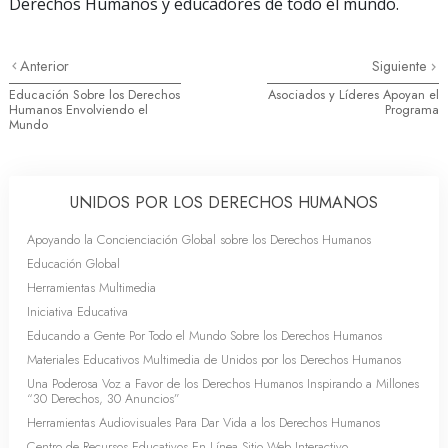
Derechos Humanos y educadores de todo el mundo.
Anterior
Siguiente
Educación Sobre los Derechos
Asociados y Líderes Apoyan el
Humanos Envolviendo el
Programa
Mundo
UNIDOS POR LOS DERECHOS HUMANOS
Apoyando la Concienciación Global sobre los Derechos Humanos
Educación Global
Herramientas Multimedia
Iniciativa Educativa
Educando a Gente Por Todo el Mundo Sobre los Derechos Humanos
Materiales Educativos Multimedia de Unidos por los Derechos Humanos
Una Poderosa Voz a Favor de los Derechos Humanos Inspirando a Millones
“30 Derechos, 30 Anuncios”
Herramientas Audiovisuales Para Dar Vida a los Derechos Humanos
Centro de Recursos Educativos En Línea Sitio Web Interactivo