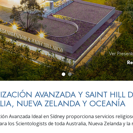
 Grandeza?
Ver Present
Re
ZACIÓN AVANZADA Y SAINT HILL 
LIA, NUEVA ZELANDA Y OCEANÍA
ión Avanzada Ideal en Sídney proporciona servicios religios
ra los Scientologists de toda Australia, Nueva Zelanda y la 