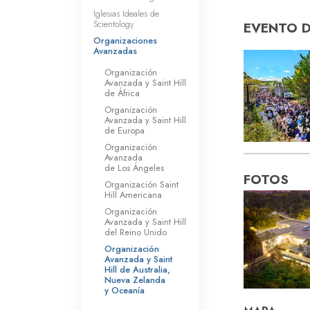
Iglesias Ideales de
Scientology
EVENTO 
Organizaciones
Avanzadas
Organización
Avanzada y Saint Hill
de África
Organización
Avanzada y Saint Hill
de Europa
Organización
Avanzada
de Los Ángeles
FOTOS
Organización Saint
Hill Americana
Organización
Avanzada y Saint Hill
del Reino Unido
Organización
Avanzada y Saint
Hill de Australia,
Nueva Zelanda
y Oceanía