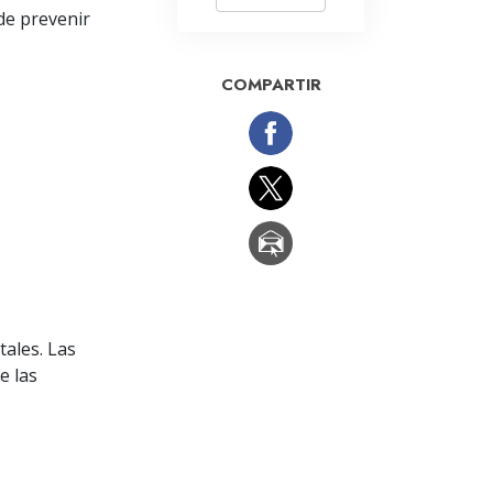
La Comunicación
de prevenir
COMPARTIR
ales. Las
e las