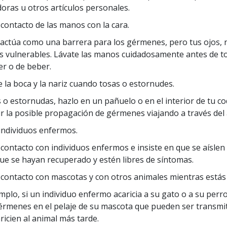
oras u otros artículos personales.
l contacto de las manos con la cara.
 actúa como una barrera para los gérmenes, pero tus ojos, n
 vulnerables. Lávate las manos cuidadosamente antes de to
r o de beber.
 la boca y la nariz cuando tosas o estornudes.
s o estornudas, hazlo en un pañuelo o en el interior de tu c
r la posible propagación de gérmenes viajando a través del 
 individuos enfermos.
l contacto con individuos enfermos e insiste en que se aíslen
ue se hayan recuperado y estén libres de síntomas.
l contacto con mascotas y con otros animales mientras está
mplo, si un individuo enfermo acaricia a su gato o a su perr
érmenes en el pelaje de su mascota que pueden ser transmit
ricien al animal más tarde.