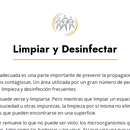
Limpiar y Desinfectar
adecuada es una parte importante de prevenir la propagaci
s contagiosas. Un área utilizada por un gran número de p
 limpieza y desinfección frecuentes.
puede verse y limpiarse. Pero mientras que limpiar un espac
e suciedad u otras impurezas, la limpieza por sí misma no eli
 que pueden encontrarse en una superficie.
ar remueve lo que no puede ser visto: los microorganismos 
, tales como las bacterias y los virus.
Así que una vez que u