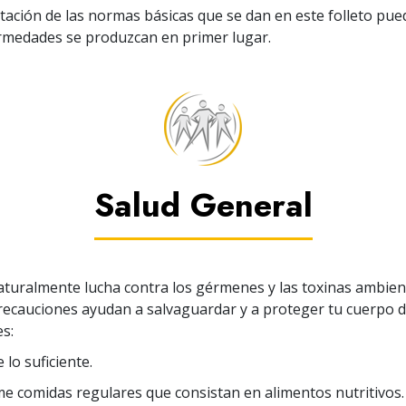
ación de las normas básicas que se dan en este folleto pue
ermedades se produzcan en primer lugar.
Salud General
turalmente lucha contra los gérmenes y las toxinas ambient
recauciones ayudan a salvaguardar y a proteger tu cuerpo d
s:
lo suficiente.
 comidas regulares que consistan en alimentos nutritivos.