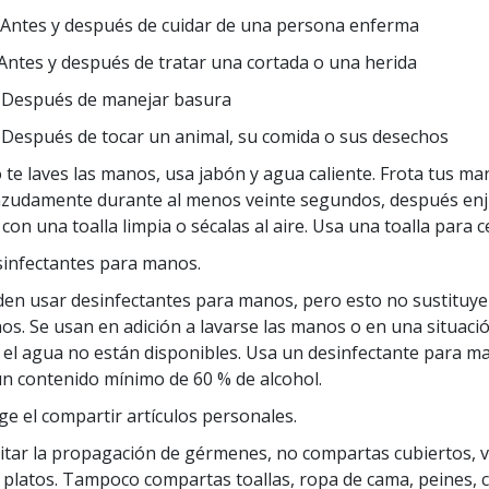
 Antes y después de cuidar de una persona enferma
 Antes y después de tratar una cortada o una herida
. Después de manejar basura
 Después de tocar un animal, su comida o sus desechos
te laves las manos, usa jabón y agua caliente. Frota tus m
nzudamente durante al menos veinte segundos, después enj
 con una toalla limpia o sécalas al aire.
Usa una toalla para ce
infectantes para manos.
en usar desinfectantes para manos, pero esto no sustituye 
os. Se usan en adición a lavarse las manos o en una situaci
 el agua no están disponibles. Usa un desinfectante para m
n contenido mínimo de 60 % de alcohol.
ge el compartir artículos personales.
itar la propagación de gérmenes, no compartas cubiertos, v
 platos. Tampoco compartas toallas, ropa de cama, peines, c