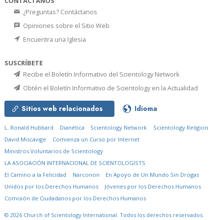
CONTÁCTANOS
¿Preguntas? Contáctanos
Opiniones sobre el Sitio Web
Encuentra una Iglesia
SUSCRÍBETE
Recibe el Boletín Informativo del Scientology Network
Obtén el Boletín Informativo de Scientology en la Actualidad
Sitios web relacionados
Idioma
L. Ronald Hubbard
Dianética
Scientology Network
Scientology Religion
David Miscavige
Comienza un Curso por Internet
Ministros Voluntarios de Scientology
LA ASOCIACIÓN INTERNACIONAL DE SCIENTOLOGISTS
El Camino a la Felicidad
Narconon
En Apoyo de Un Mundo Sin Drogas
Unidos por los Derechos Humanos
Jóvenes por los Derechos Humanos
Comisión de Ciudadanos por los Derechos Humanos
© 2026
Church of Scientology International.
Todos los derechos reservados.