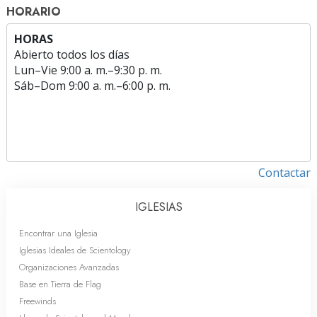
HORARIO
HORAS
Abierto todos los días
Lun
–
Vie
9:00 a. m.–9:30 p. m.
Sáb
–
Dom
9:00 a. m.–6:00 p. m.
Contactar
IGLESIAS
Encontrar una Iglesia
Iglesias Ideales de Scientology
Organizaciones Avanzadas
Base en Tierra de Flag
Freewinds