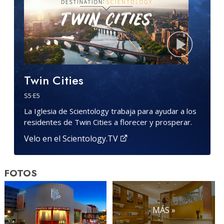
Twin Cities
S
5
·E
5
La Iglesia de Scientology trabaja para ayudar a los
residentes de Twin Cities a florecer y prosperar.
Velo en el Scientology.TV
FOTOS
MÁS »