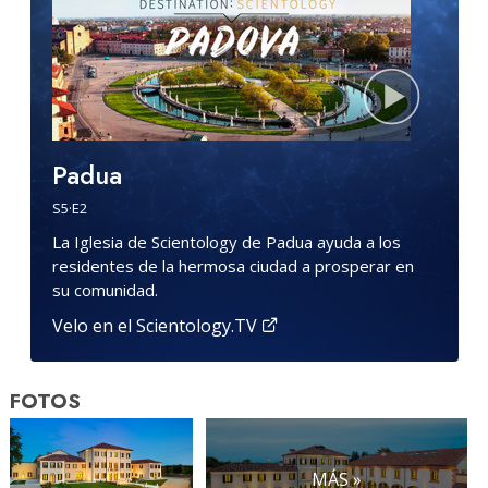
Padua
S
5
·E
2
La Iglesia de Scientology de Padua ayuda a los
residentes de la hermosa ciudad a prosperar en
su comunidad.
Velo en el Scientology.TV
FOTOS
MÁS »