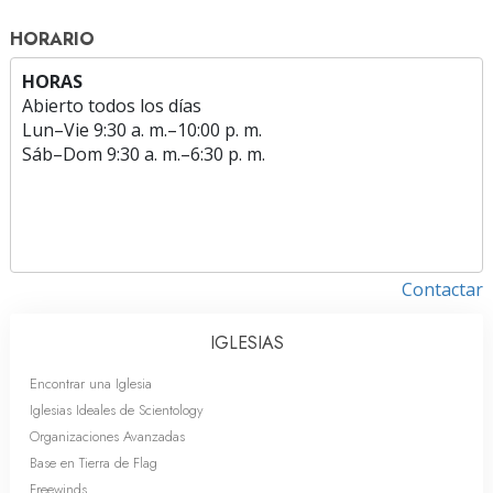
HORARIO
HORAS
Abierto todos los días
Lun
–
Vie
9:30 a. m.–10:00 p. m.
Sáb
–
Dom
9:30 a. m.–6:30 p. m.
Contactar
IGLESIAS
Encontrar una Iglesia
Iglesias Ideales de Scientology
Organizaciones Avanzadas
Base en Tierra de Flag
Freewinds