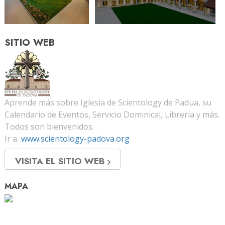
SITIO WEB
Aprende más sobre Iglesia de Scientology de Padua, su
Calendario de Eventos, Servicio Dominical, Librería y más.
Todos son bienvenidos.
Ir a
www.scientology-padova.org
VISITA EL SITIO WEB
MAPA