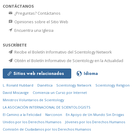
CONTÁCTANOS
¿Preguntas? Contáctanos
Opiniones sobre el Sitio Web
Encuentra una Iglesia
SUSCRÍBETE
Recibe el Boletín Informativo del Scientology Network
Obtén el Boletín Informativo de Scientology en la Actualidad
Sitios web relacionados
Idioma
L. Ronald Hubbard
Dianética
Scientology Network
Scientology Religion
David Miscavige
Comienza un Curso por Internet
Ministros Voluntarios de Scientology
LA ASOCIACIÓN INTERNACIONAL DE SCIENTOLOGISTS
El Camino a la Felicidad
Narconon
En Apoyo de Un Mundo Sin Drogas
Unidos por los Derechos Humanos
Jóvenes por los Derechos Humanos
Comisión de Ciudadanos por los Derechos Humanos