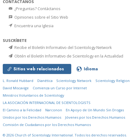
CONTÁCTANOS
¿Preguntas? Contáctanos
Opiniones sobre el Sitio Web
Encuentra una Iglesia
SUSCRÍBETE
Recibe el Boletín Informativo del Scientology Network
Obtén el Boletín Informativo de Scientology en la Actualidad
Sitios web relacionados
Idioma
L. Ronald Hubbard
Dianética
Scientology Network
Scientology Religion
David Miscavige
Comienza un Curso por Internet
Ministros Voluntarios de Scientology
LA ASOCIACIÓN INTERNACIONAL DE SCIENTOLOGISTS
El Camino a la Felicidad
Narconon
En Apoyo de Un Mundo Sin Drogas
Unidos por los Derechos Humanos
Jóvenes por los Derechos Humanos
Comisión de Ciudadanos por los Derechos Humanos
© 2026
Church of Scientology International.
Todos los derechos reservados.