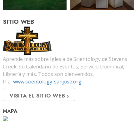
SITIO WEB
Aprende más sobre Iglesia de Scientology de Stevens
Creek, su Calendario de Eventos, Servicio Dominical,
Librería y más. Todos son bienvenidos.
Ir a
www.scientology-sanjose.org
VISITA EL SITIO WEB
MAPA