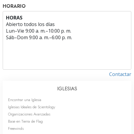
HORARIO
HORAS
Abierto todos los días
Lun
–
Vie
9:00 a. m.–10:00 p. m.
Sáb
–
Dom
9:00 a. m.–6:00 p. m.
Contactar
IGLESIAS
Encontrar una Iglesia
Iglesias Ideales de Scientology
Organizaciones Avanzadas
Base en Tierra de Flag
Freewinds