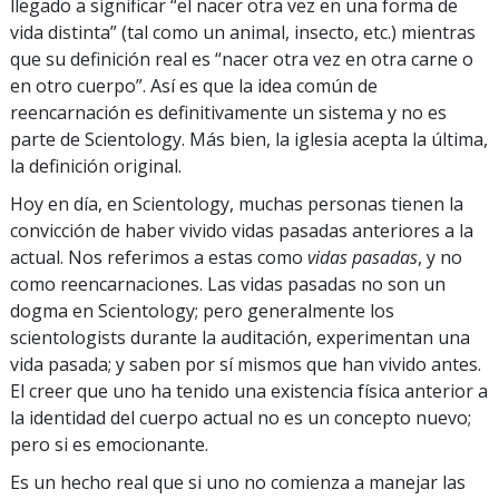
llegado a significar “el nacer otra vez en una forma de
vida distinta” (tal como un animal, insecto, etc.) mientras
que su definición real es “nacer otra vez en otra carne o
en otro cuerpo”. Así es que la idea común de
reencarnación es definitivamente un sistema y no es
parte de Scientology. Más bien, la iglesia acepta la última,
la definición original.
Hoy en día, en Scientology, muchas personas tienen la
convicción de haber vivido vidas pasadas anteriores a la
actual. Nos referimos a estas como
vidas pasadas
, y no
como reencarnaciones. Las vidas pasadas no son un
dogma en Scientology; pero generalmente los
scientologists durante la auditación, experimentan una
vida pasada; y saben por sí mismos que han vivido antes.
El creer que uno ha tenido una existencia física anterior a
la identidad del cuerpo actual no es un concepto nuevo;
pero si es emocionante.
Es un hecho real que si uno no comienza a manejar las