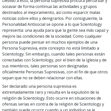
Debido a esto, la persona supresiva procura perturbar y
socavar de forma continua las actividades y grupos
destinados al mejoramiento, así como esparcir malas
noticias sobre ellos y denigrarlos. Por consiguiente, la
Personalidad Antisocial se opone a lo que Scientology
representa: una ayuda para que la gente sea más capaz y
mejore las condiciones de la sociedad. Como cualquier
persona puede pensar en muchos ejemplos de una
Persona Supresiva, este concepto no está limitado a
Scientology. Sin embargo, cuando tales personas están
conectadas con Scientology, por el bien de la Iglesia y de
sus miembros, tales personas son designadas
oficialmente Personas Supresivas, con el fin de que otros
sepan que no se deben relacionar con ellas.
Ser declarado una persona supresiva es
extremadamente raro y resulta en la expulsión de la
religión de Scientology. Esto ocurre en situaciones de
ofensas serias en contra de la religión de Scientology y
también puede ocurrir cuando a un individuo se le