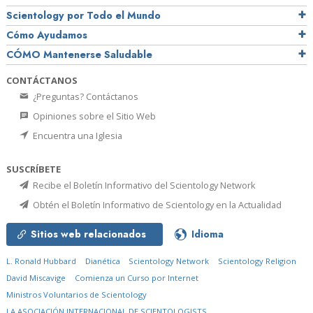
Scientology por Todo el Mundo
Cómo Ayudamos
CÓMO Mantenerse Saludable
CONTÁCTANOS
¿Preguntas? Contáctanos
Opiniones sobre el Sitio Web
Encuentra una Iglesia
SUSCRÍBETE
Recibe el Boletín Informativo del Scientology Network
Obtén el Boletín Informativo de Scientology en la Actualidad
Sitios web relacionados
Idioma
L. Ronald Hubbard
Dianética
Scientology Network
Scientology Religion
David Miscavige
Comienza un Curso por Internet
Ministros Voluntarios de Scientology
LA ASOCIACIÓN INTERNACIONAL DE SCIENTOLOGISTS