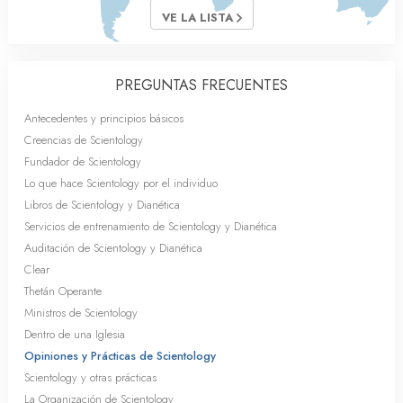
VE LA LISTA
PREGUNTAS FRECUENTES
Antecedentes y principios básicos
Creencias de Scientology
Fundador de Scientology
Lo que hace Scientology por el individuo
Libros de Scientology y Dianética
Servicios de entrenamiento de Scientology y Dianética
Auditación de Scientology y Dianética
Clear
Thetán Operante
Ministros de Scientology
Dentro de una Iglesia
Opiniones y Prácticas de Scientology
Scientology y otras prácticas
La Organización de Scientology