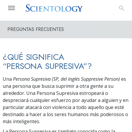
PREGUNTAS FRECUENTES
¿QUÉ SIGNIFICA
“PERSONA SUPRESIVA”?
Una
Persona Supresiva (SP, del inglés Suppresive Person)
es
una persona que busca suprimir a otra gente a su
alrededor. Una Persona Supresiva estropeará o
despreciará cualquier esfuerzo por ayudar a alguien y en
particular atacará con violencia a todo aquello que esté
destinado a hacer a los seres humanos más poderosos o
más inteligentes.
La Persona Supresiva es también conocida como la