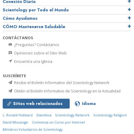
Conexión Diaria
Scientology por Todo el Mundo
Cómo Ayudamos
CÓMO Mantenerse Saludable
CONTÁCTANOS
¿Preguntas? Contáctanos
Opiniones sobre el Sitio Web
Encuentra una Iglesia
SUSCRÍBETE
Recibe el Boletín Informativo del Scientology Network
Obtén el Boletín Informativo de Scientology en la Actualidad
Sitios web relacionados
Idioma
L. Ronald Hubbard
Dianética
Scientology Network
Scientology Religion
David Miscavige
Comienza un Curso por Internet
Ministros Voluntarios de Scientology