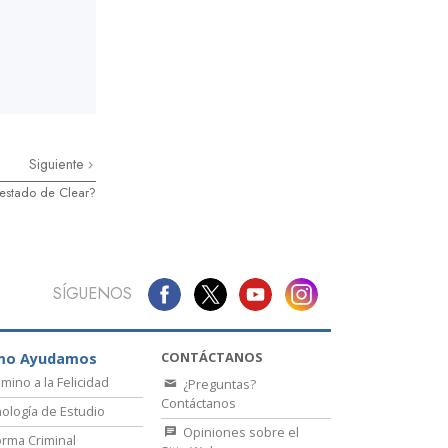
Siguiente
estado de Clear?
SÍGUENOS
CONTÁCTANOS
mo Ayudamos
amino a la Felicidad
¿Preguntas?
Contáctanos
ología de Estudio
Opiniones sobre el
rma Criminal