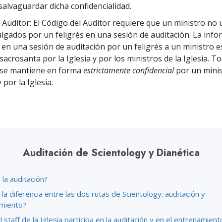
 Grandeza?
 salvaguardar dicha confidencialidad.
l Auditor: El Código del Auditor requiere que un ministro no 
ulgados por un feligrés en una sesión de auditación. La inf
 en una sesión de auditación por un feligrés a un ministro e
acrosanta por la Iglesia y por los ministros de la Iglesia. T
 se mantiene en forma
estrictamente confidencial
por un minis
 por la Iglesia.
Auditación de Scientology y Dianética
la auditación?
 la diferencia entre las dos rutas de Scientology: auditación y
miento?
 staff de la Iglesia participa en la auditación y en el entrenamient