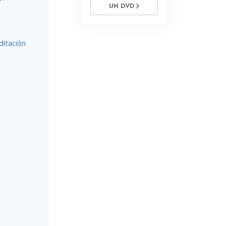
La Comunicación
UN DVD
ditación