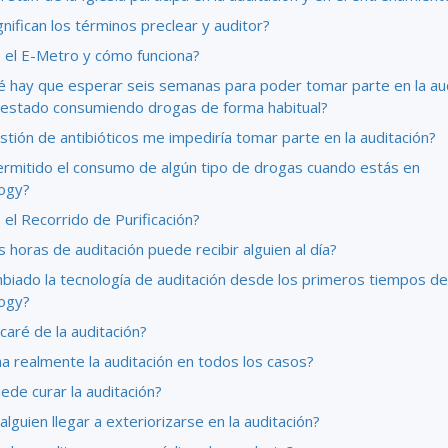
nifican los términos preclear y auditor?
 el E-Metro y cómo funciona?
é hay que esperar seis semanas para poder tomar parte en la au
a estado consumiendo drogas de forma habitual?
stión de antibióticos me impediría tomar parte en la auditación?
ermitido el consumo de algún tipo de drogas cuando estás en
logy?
el Recorrido de Purificación?
 horas de auditación puede recibir alguien al día?
biado la tecnología de auditación desde los primeros tiempos de
logy?
aré de la auditación?
a realmente la auditación en todos los casos?
ede curar la auditación?
lguien llegar a exteriorizarse en la auditación?