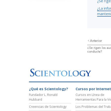
¿Se rige
¿La info
manteni
Anterior
¿Se rigen los au
conducta?
¿Qué es Scientology?
Cursos por Internet
Fundador L. Ronald
Cursos en Línea de
Hubbard
Herramientas Para la Vi
Creencias de Scientology
Los Problemas del Trab