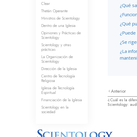
Clear
¿Qué sac
Thetán Operante
¿Funcion
Ministros de Scientology
¿Qué pu
Dentro de una Iglesia
¿Puede a
Opiniones y Prácticas de
Scientology
¿Se rige
Scientology y otras
prácticas
¿La info
La Organización de
manteni
Scientology
Dirección de la Iglesia
Centro de Tecnología
Religiosa
Iglesia de Tecnología
Anterior
Espiritual
Financiación de la Iglesia
¿Cuál es la difer
Scientology: aud
Scientology en la
sociedad