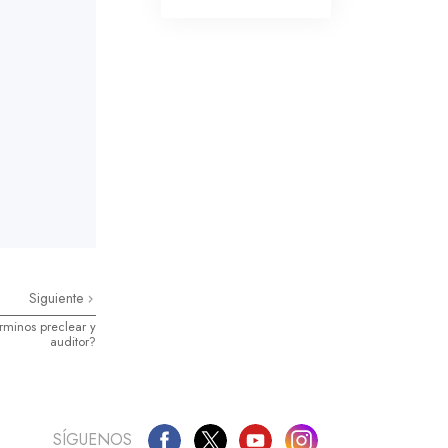
La Comunicación
Siguiente
érminos preclear y
auditor?
SÍGUENOS