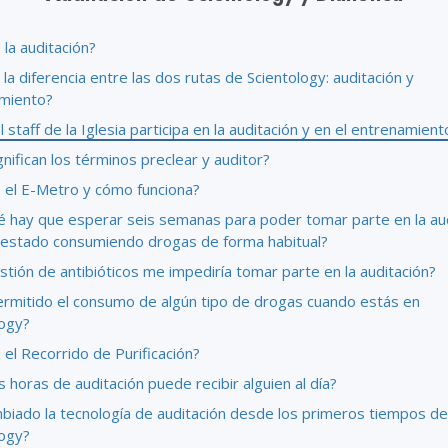
 Grandeza?
la auditación?
 la diferencia entre las dos rutas de Scientology: auditación y
miento?
 staff de la Iglesia participa en la auditación y en el entrenamient
nifican los términos preclear y auditor?
 el E-Metro y cómo funciona?
é hay que esperar seis semanas para poder tomar parte en la au
a estado consumiendo drogas de forma habitual?
stión de antibióticos me impediría tomar parte en la auditación?
ermitido el consumo de algún tipo de drogas cuando estás en
logy?
el Recorrido de Purificación?
 horas de auditación puede recibir alguien al día?
biado la tecnología de auditación desde los primeros tiempos de
logy?