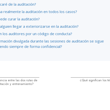
aré de la auditación?
a realmente la auditación en todos los casos?
ede curar la auditación?
lguien llegar a exteriorizarse en la auditación?
n los auditores por un código de conducta?
rmación divulgada durante las sesiones de auditación se sigue
endo siempre de forma confidencial?
encia entre las dos rutas de
¿Qué significan los t
itación y entrenamiento?