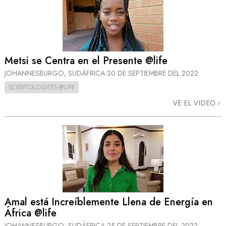
Metsi se Centra en el Presente @life
JOHANNESBURGO, SUDÁFRICA
30 DE SEPTIEMBRE DEL 2022
SCIENTOLOGISTS @LIFE
VE EL VIDEO
Amal está Increíblemente Llena de Energía en
África @life
JOHANNESBURGO, SUDÁFRICA
25 DE SEPTIEMBRE DEL 2022